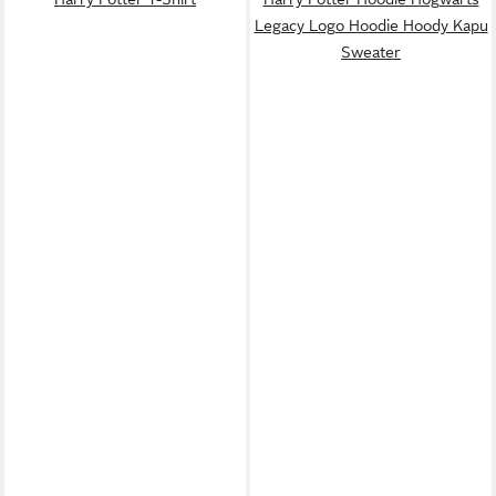
Legacy Logo Hoodie Hoody Kapu
Sweater