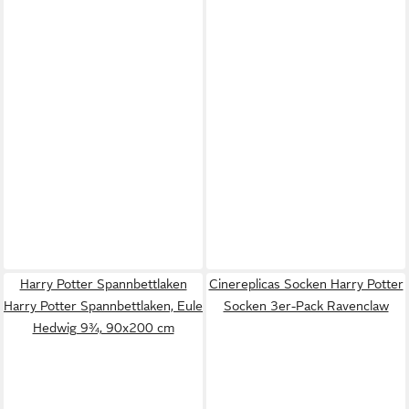
Harry Potter Spannbettlaken
Cinereplicas Socken Harry Potter
Harry Potter Spannbettlaken, Eule
Socken 3er-Pack Ravenclaw
Hedwig 9¾, 90x200 cm