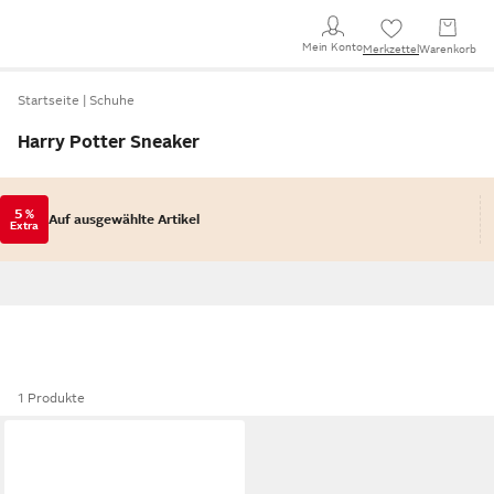
Mein Konto
Merkzettel
Warenkorb
Startseite
Schuhe
Harry Potter Sneaker
5 %
Auf ausgewählte Artikel
Extra
1 Produkte