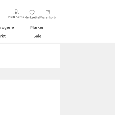
Mein Konto
Merkzettel
Warenkorb
rogerie
Marken
rkt
Sale