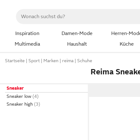
Inspiration
Damen-Mode
Herren-Mod
Multimedia
Haushalt
Küche
Startseite
Sport
Marken
reima
Schuhe
Reima Sneak
Sneaker
Sneaker low
Sneaker high