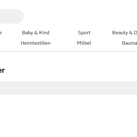
e
Baby & Kind
Sport
Beauty & D
Heimtextilien
Möbel
Bauma
er