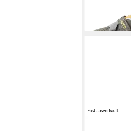
Fast ausverkauft
REIMA
KULKURI LOW
Kinderschuhe Sneake