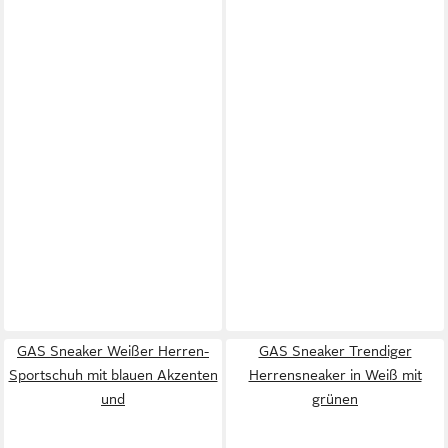
GAS Sneaker Weißer Herren-
GAS Sneaker Trendiger
Sportschuh mit blauen Akzenten
Herrensneaker in Weiß mit
und
grünen