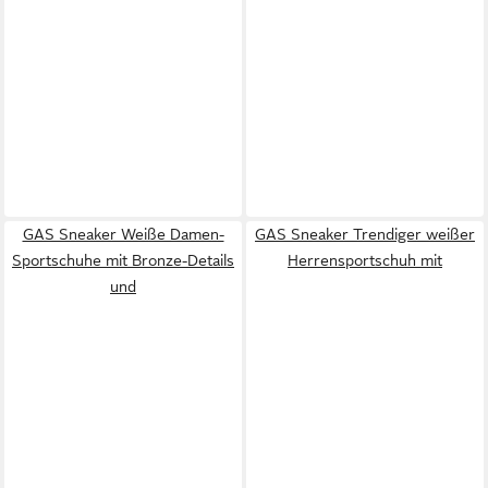
GAS Sneaker Weiße Damen-
GAS Sneaker Trendiger weißer
Sportschuhe mit Bronze-Details
Herrensportschuh mit
und