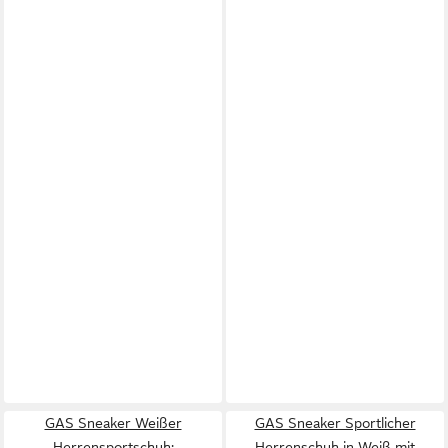
GAS Sneaker Weißer
GAS Sneaker Sportlicher
Herrensportschuh:
Herrenschuh in Weiß mit