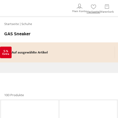
Mein Konto
Merkzettel
Warenkorb
Startseite
Schuhe
GAS Sneaker
5 %
Auf ausgewählte Artikel
Extra
100 Produkte