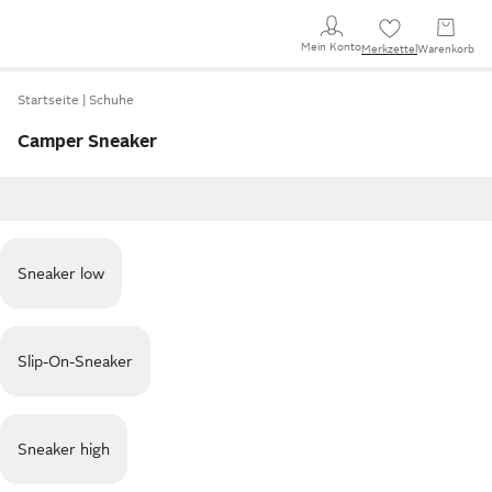
Mein Konto
Merkzettel
Warenkorb
Startseite
Schuhe
Camper Sneaker
Sneaker low
Slip-On-Sneaker
Sneaker high