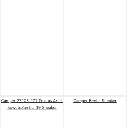
Camper 27205-277 Pelotas Ariel-
Camper Beetle Sneaker
SowetoZambia-39 Sneaker