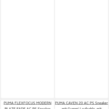
PUMA FLEXFOCUS MODERN
PUMA CAVEN 20 AC PS Sneaker
BLAZE FADE AC PS Sneaker
mit Gummi-Laufsohle, mit