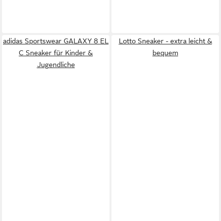
adidas Sportswear GALAXY 8 EL
Lotto Sneaker - extra leicht &
C Sneaker für Kinder &
bequem
Jugendliche