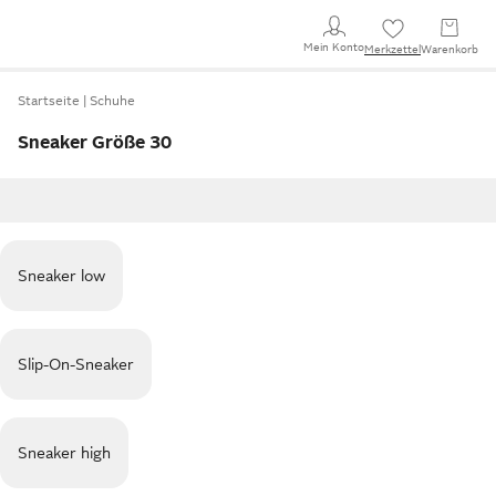
Mein Konto
Merkzettel
Warenkorb
Startseite
Schuhe
Sneaker Größe 30
Sneaker low
Slip-On-Sneaker
Sneaker high