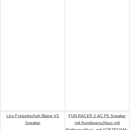
Lico Freizeitschuh Blaine VS
FUN RACER 2 AC PS Sneaker
Sneaker
mit Kombiverschluss mit
Klettverschluss, mit SOFTFOAM+