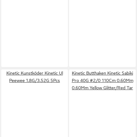
Kinetic Kunstköder Kinetic Ul
Kinetic Butthaken Kinetic Sabiki
Peewee 1.8G/3.52G 5Pcs
Pro 40G #2/0 110Cm 0.60Mm
0.60Mm Yellow Glitter/Red Tar