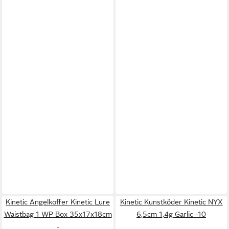
Kinetic Angelkoffer Kinetic Lure
Kinetic Kunstköder Kinetic NYX
Waistbag 1 WP Box 35x17x18cm
6,5cm 1,4g Garlic -10
-