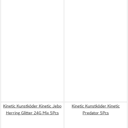
Kinetic Kunstköder Kinetic Jebo
Kinetic Kunstköder Kinetic
Herring Glitter 24G Mix 5Pcs
Predator 5Pcs