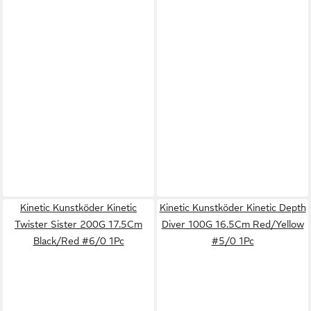
Kinetic Kunstköder Kinetic
Kinetic Kunstköder Kinetic Depth
Twister Sister 200G 17.5Cm
Diver 100G 16.5Cm Red/Yellow
Black/Red #6/0 1Pc
#5/0 1Pc