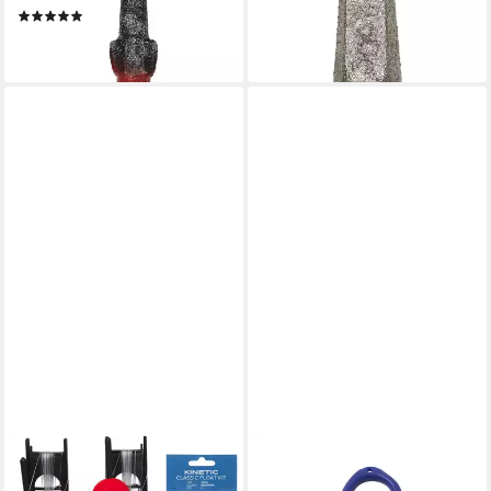
ab 1,29 €
(1)
lieferbar - in 3-4 Werktagen bei dir
ab 1,49 €
lieferbar - in 3-4 Werktagen bei dir
KINETIC
KINETIC
Vorfachschnur CLASSIC
Angelhakenauslöser Kinetic