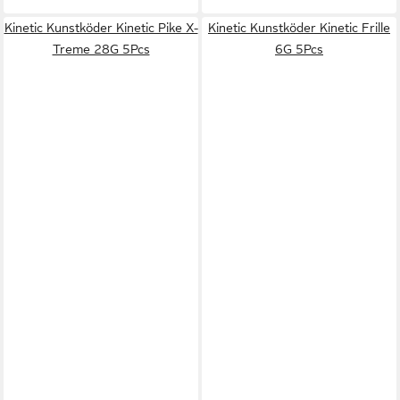
Kinetic Kunstköder Kinetic Pike X-
Kinetic Kunstköder Kinetic Frille
Treme 28G 5Pcs
6G 5Pcs