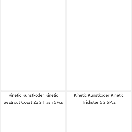
Kinetic Kunstköder Kinetic
Kinetic Kunstköder Kinetic
Seatrout Coast 22G Flash 5Pcs
Trickster 5G 5Pcs