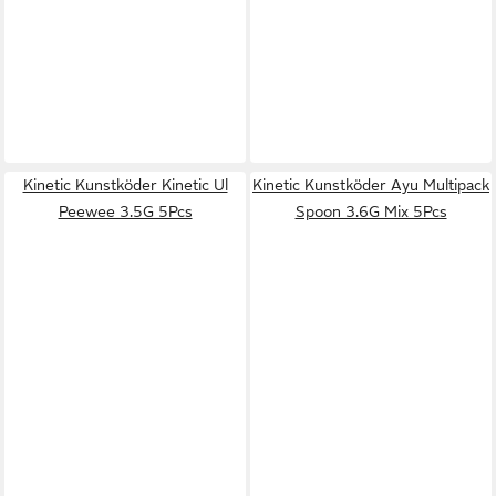
Kinetic Kunstköder Kinetic Ul
Kinetic Kunstköder Ayu Multipack
Peewee 3.5G 5Pcs
Spoon 3.6G Mix 5Pcs