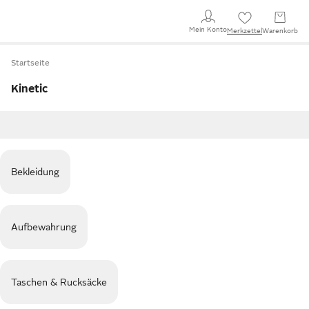
Mein Konto
Merkzettel
Warenkorb
Startseite
Kinetic
Bekleidung
Aufbewahrung
Taschen & Rucksäcke