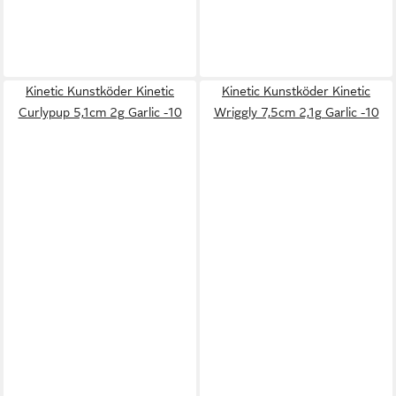
Kinetic Kunstköder Kinetic
Kinetic Kunstköder Kinetic
Curlypup 5,1cm 2g Garlic -10
Wriggly 7,5cm 2,1g Garlic -10