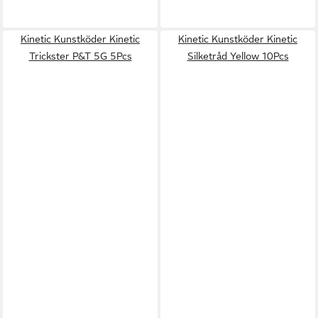
Kinetic Kunstköder Kinetic
Kinetic Kunstköder Kinetic
Trickster P&T 5G 5Pcs
Silketråd Yellow 10Pcs