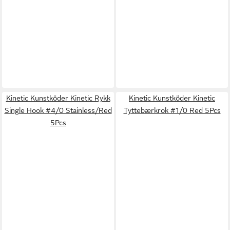
Kinetic Kunstköder Kinetic Rykk
Kinetic Kunstköder Kinetic
Single Hook #4/0 Stainless/Red
Tyttebærkrok #1/0 Red 5Pcs
5Pcs