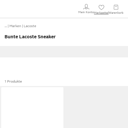
Mein Konto
Merkzettel
Warenkorb
…
Marken
Lacoste
Bunte Lacoste Sneaker
1 Produkte