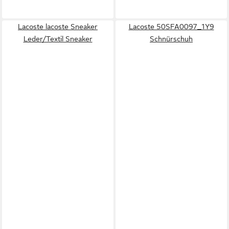
Lacoste lacoste Sneaker
Lacoste 50SFA0097_1Y9
Leder/Textil Sneaker
Schnürschuh