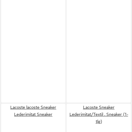
Lacoste lacoste Sneaker
Lacoste Sneaker
Lederimitat Sneaker
Lederimitat/Textil . Sneaker (1-
tlg)