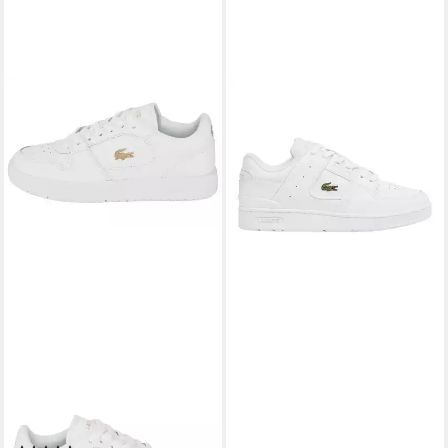
LACOSTE
LACOSTE
COURT ACE Sneaker
Damen Sneaker Leder