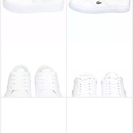
LACOSTE
LACOSTE
lacoste Sneaker Leder/Textil
lacoste Sneaker
Sneaker
Leder/Synthetik Sneaker
109,99 €
ab 96,70 €
UVP
109,90 €
leider ausverkauft
-12%
lieferbar - in 2-3 Werktagen bei dir