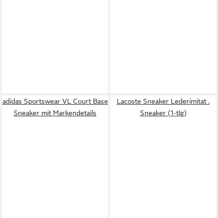
adidas Sportswear VL Court Base
Lacoste Sneaker Lederimitat .
Sneaker mit Markendetails
Sneaker (1-tlg)