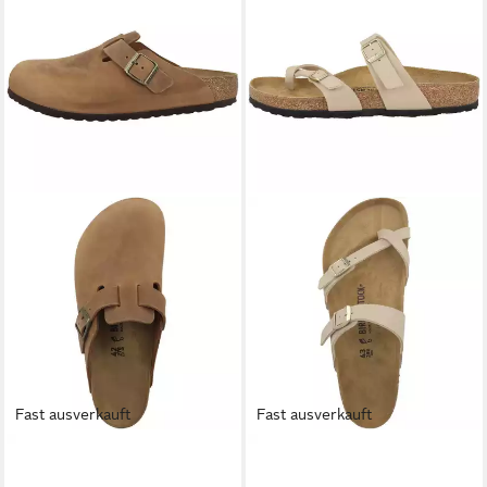
Fast ausverkauft
Fast ausverkauft
BIRKENSTOCK
Boston
BIRKENSTOCK
Mayari Birko-