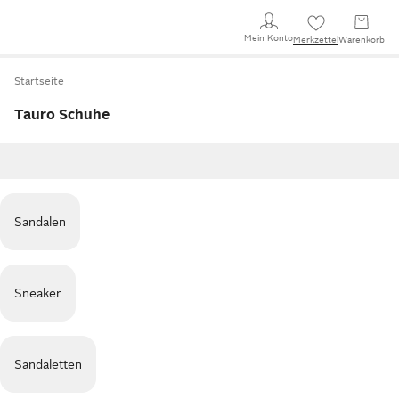
Mein Konto
Merkzettel
Warenkorb
Startseite
Tauro Schuhe
Sandalen
Sneaker
Sandaletten