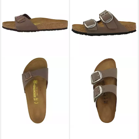
BIRKENSTOCK
Madrid Birko-
BIRKENSTOCK
Arizona Big