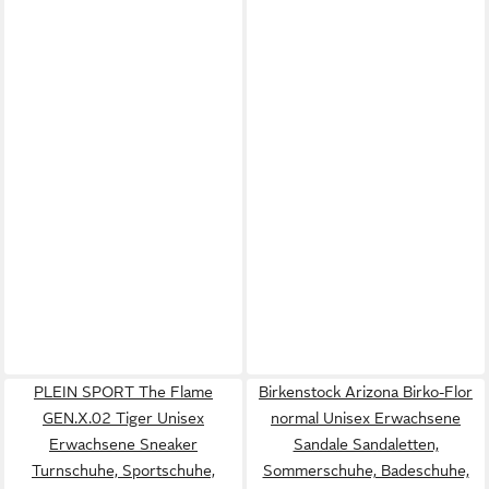
PLEIN SPORT The Flame
Birkenstock Arizona Birko-Flor
GEN.X.02 Tiger Unisex
normal Unisex Erwachsene
Erwachsene Sneaker
Sandale Sandaletten,
Turnschuhe, Sportschuhe,
Sommerschuhe, Badeschuhe,