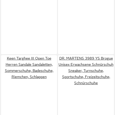
Keen Targhee III Open Toe
DR. MARTENS 3989 YS Brogue
Herren Sandale Sandaletten,
Unisex Erwachsene Schnürschuh
Sommerschuhe, Badeschuhe,
Sneaker, Turnschuhe,
Riemchen, Schlappen
Sportschuhe, Freizeitschuhe,
Schnürschuhe