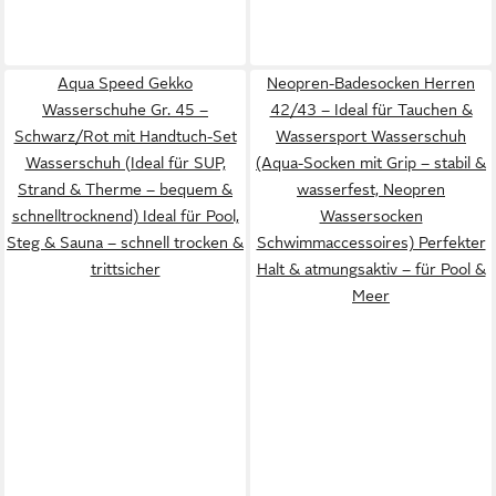
Aqua Speed Gekko
Neopren-Badesocken Herren
Wasserschuhe Gr. 45 –
42/43 – Ideal für Tauchen &
Schwarz/Rot mit Handtuch-Set
Wassersport Wasserschuh
Wasserschuh (Ideal für SUP,
(Aqua-Socken mit Grip – stabil &
Strand & Therme – bequem &
wasserfest, Neopren
schnelltrocknend) Ideal für Pool,
Wassersocken
Steg & Sauna – schnell trocken &
Schwimmaccessoires) Perfekter
trittsicher
Halt & atmungsaktiv – für Pool &
Meer