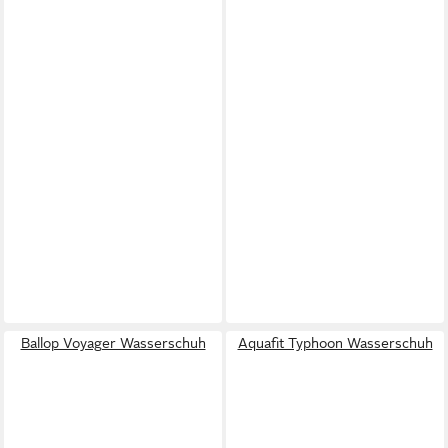
Ballop Voyager Wasserschuh
Aquafit Typhoon Wasserschuh