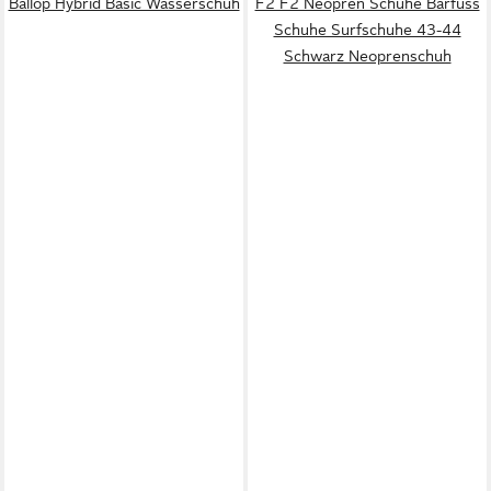
Ballop Hybrid Basic Wasserschuh
F2 F2 Neopren Schuhe Barfuss
Schuhe Surfschuhe 43-44
Schwarz Neoprenschuh