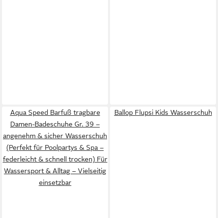
Aqua Speed Barfuß tragbare
Ballop Flupsi Kids Wasserschuh
Damen-Badeschuhe Gr. 39 –
angenehm & sicher Wasserschuh
(Perfekt für Poolpartys & Spa –
federleicht & schnell trocken) Für
Wassersport & Alltag – Vielseitig
einsetzbar