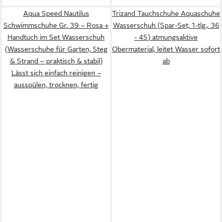
Aqua Speed Nautilus
Trizand Tauchschuhe Aquaschuhe
Schwimmschuhe Gr. 39 – Rosa +
Wasserschuh (Spar-Set, 1-tlg., 36
Handtuch im Set Wasserschuh
- 45) atmungsaktive
(Wasserschuhe für Garten, Steg
Obermaterial, leitet Wasser sofort
& Strand – praktisch & stabil)
ab
Lässt sich einfach reinigen –
ausspülen, trocknen, fertig