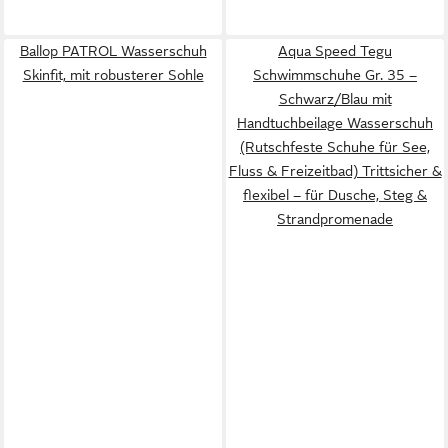
Ballop PATROL Wasserschuh
Aqua Speed Tegu
Skinfit, mit robusterer Sohle
Schwimmschuhe Gr. 35 –
Schwarz/Blau mit
Handtuchbeilage Wasserschuh
(Rutschfeste Schuhe für See,
Fluss & Freizeitbad) Trittsicher &
flexibel – für Dusche, Steg &
Strandpromenade