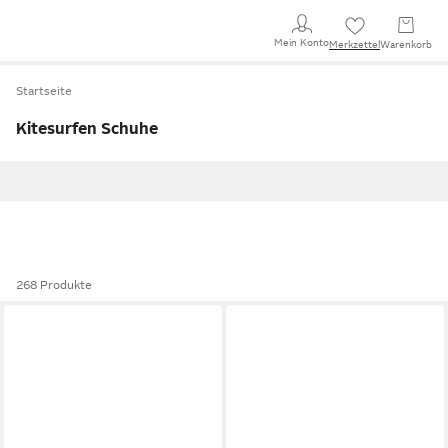
Mein Konto
Merkzettel
Warenkorb
Startseite
Kitesurfen Schuhe
268 Produkte