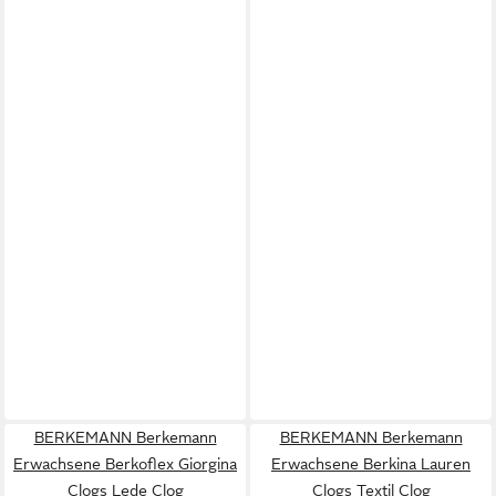
BERKEMANN Berkemann
BERKEMANN Berkemann
Erwachsene Berkoflex Giorgina
Erwachsene Berkina Lauren
Clogs Lede Clog
Clogs Textil Clog