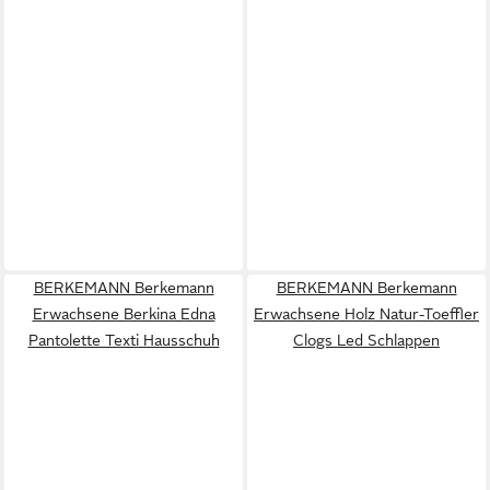
BERKEMANN Berkemann
BERKEMANN Berkemann
Erwachsene Berkina Edna
Erwachsene Holz Natur-Toeffler
Pantolette Texti Hausschuh
Clogs Led Schlappen