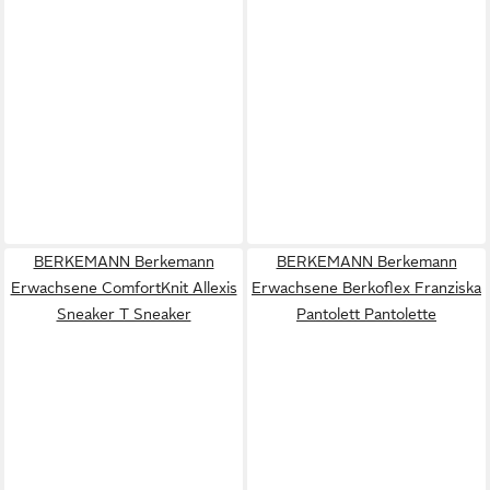
BERKEMANN Berkemann
BERKEMANN Berkemann
Erwachsene ComfortKnit Allexis
Erwachsene Berkoflex Franziska
Sneaker T Sneaker
Pantolett Pantolette