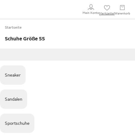
Mein Konto
Merkzettel
Warenkorb
Startseite
Schuhe Größe 55
Sneaker
Sandalen
Sportschuhe