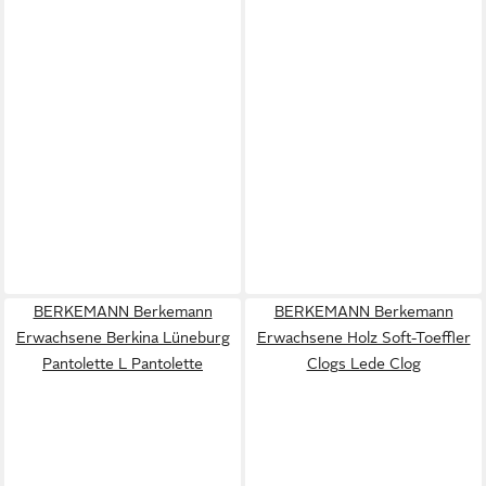
BERKEMANN Berkemann
BERKEMANN Berkemann
Erwachsene Berkina Lüneburg
Erwachsene Holz Soft-Toeffler
Pantolette L Pantolette
Clogs Lede Clog