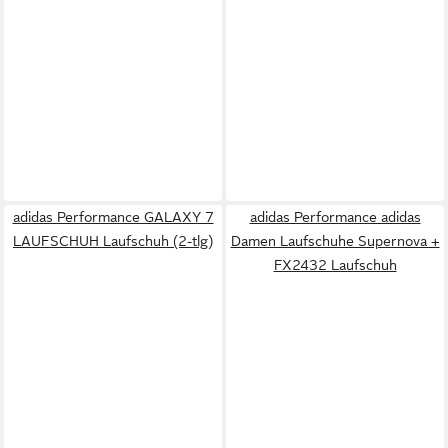
adidas Performance GALAXY 7
adidas Performance adidas
LAUFSCHUH Laufschuh (2-tlg)
Damen Laufschuhe Supernova +
FX2432 Laufschuh