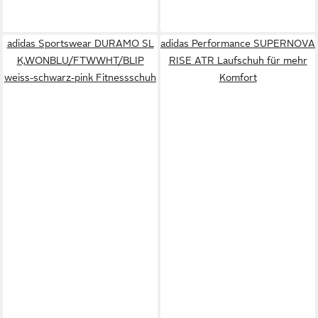
adidas Sportswear DURAMO SL
adidas Performance SUPERNOVA
K,WONBLU/FTWWHT/BLIP
RISE ATR Laufschuh für mehr
weiss-schwarz-pink Fitnessschuh
Komfort