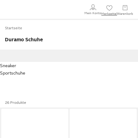
Mein Konto
Merkzettel
Warenkorb
Startseite
Duramo Schuhe
Sneaker
Sportschuhe
26 Produkte