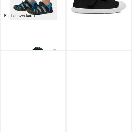
Fast ausverkauft
SPRANDI
Sprandi Sandalen
für Jungen, Schwarz Sandale
26,99 €