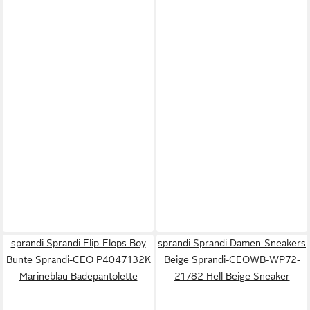
sprandi Sprandi Flip-Flops Boy
sprandi Sprandi Damen-Sneakers
Bunte Sprandi-CEO P4047132K
Beige Sprandi-CEOWB-WP72-
Marineblau Badepantolette
21782 Hell Beige Sneaker