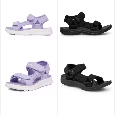
SPRANDI
Sprandi Sandalen
SPRANDI
Sprandi Sandalen
Mädchen Lila Sandale
für Jungen, Schwarz Sandale