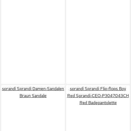
sprandi Sprandi Damen-Sandalen
sprandi Sprandi Flip-flops Boy
Braun Sandale
Red Sprandi-CEO-P3047043CH
Red Badepantolette