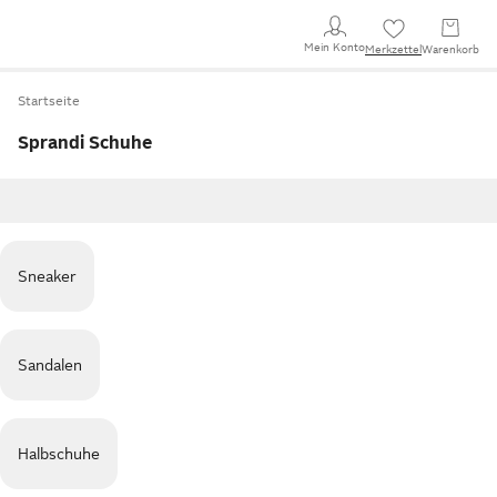
Mein Konto
Merkzettel
Warenkorb
Startseite
Sprandi Schuhe
Sneaker
Sandalen
Halbschuhe