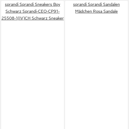
sprandi Sprandi Sneakers Boy
sprandi Sprandi Sandalen
Schwarz Sprandi-CEO-CP91-
Mädchen Rosa Sandale
25508-1(IV)CH Schwarz Sneaker