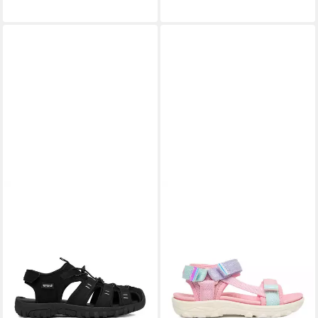
21,99 €
16,99 €