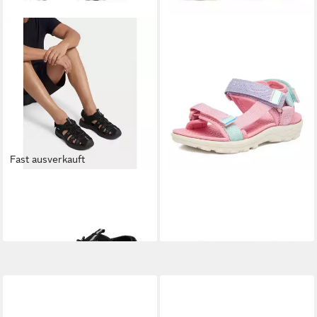
Fast ausverkauft
SPRANDI
Sprandi Herren-
SPRANDI
Sprandi Sandalen
Sandalen Schwarz Sandale
Mädchen Rosa Sandale
39,99 €
21,99 €