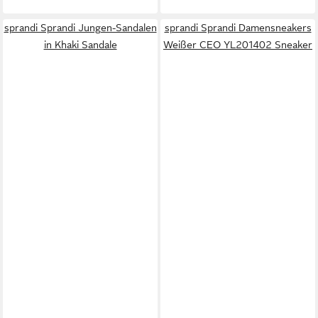
sprandi Sprandi Jungen-Sandalen
sprandi Sprandi Damensneakers
in Khaki Sandale
Weißer CEO YL201402 Sneaker