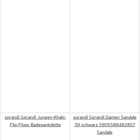
sprandi Sprandi Jungen-Khaki-
sprandi Sprandi Damen Sandale
Flip-Flops Badepantolette
39 schwarz 5905588482857
Sandale