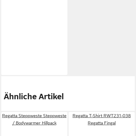
Ähnliche Artikel
Regatta Steppweste Steppweste
Regatta T-Shirt RWT231-038
/ Bodywarmer Hillpack
Regatta Fingal