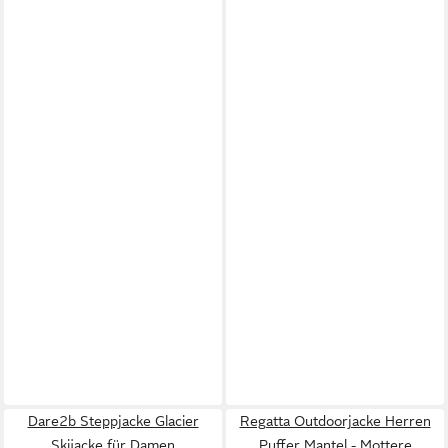
Dare2b Steppjacke Glacier
Regatta Outdoorjacke Herren
Skijacke für Damen
Puffer Mantel - Mottere