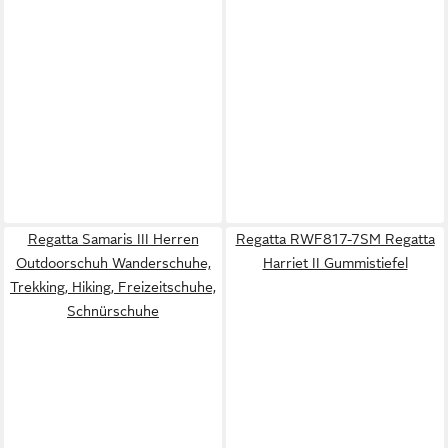
Regatta Samaris III Herren
Regatta RWF817-7SM Regatta
Outdoorschuh Wanderschuhe,
Harriet II Gummistiefel
Trekking, Hiking, Freizeitschuhe,
Schnürschuhe