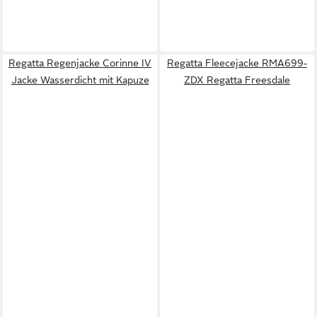
Regatta Regenjacke Corinne IV
Regatta Fleecejacke RMA699-
Jacke Wasserdicht mit Kapuze
ZDX Regatta Freesdale