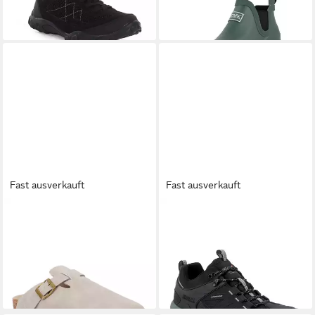
Fast ausverkauft
Fast ausverkauft
REGATTA
RWF885-085
REGATTA
RMF896-800
Regatta Kaber Sandale
Regatta Regen Wanderschuh
ab 48,75 €
ab 97,75 €
UVP
139,99 €
-30%