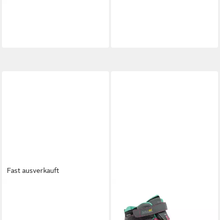
REGATTA
Regatta Stiefel
REGATTA
Regatta Stiefel
RKF844 Dunkelblau Stiefel
RKF844 Orange Stiefel
39,99 €
39,99 €
Fast ausverkauft
REGATTA
Regatta Stiefel
REGATTA
Samaris V Mid Jnr
RKF844 Schwarz Stiefel
Wanderschuh
39,99 €
59,95 €
UVP
100,00 €