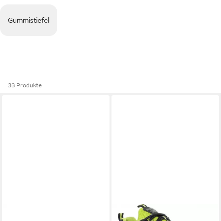
Gummistiefel
33 Produkte
REGATTA
RWF1069-8EI
REGATTA
Turnschuh Kinder