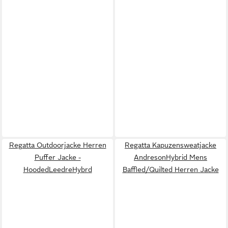
Regatta Outdoorjacke Herren
Regatta Kapuzensweatjacke
Puffer Jacke -
AndresonHybrid Mens
HoodedLeedreHybrd
Baffled/Quilted Herren Jacke