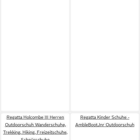
Regatta Holcombe III Herren
Regatta Kinder Schuhe -
Outdoorschuh Wanderschuhe,
AmbleBootJnr Outdoorschuh
Trekking, Hiking, Freizeitschuhe,
Schnürschuhe