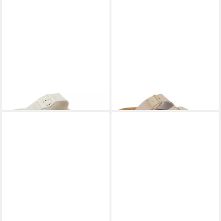
REGATTA
RWF741-045
REGATTA
RWF841-085
Regatta Brooklyn Sandale
Regatta Mia Sandale
30,75 €
40,75 €