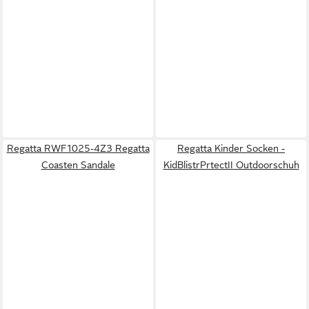
Regatta RWF1025-4Z3 Regatta
Regatta Kinder Socken -
Coasten Sandale
KidBlistrPrtectII Outdoorschuh