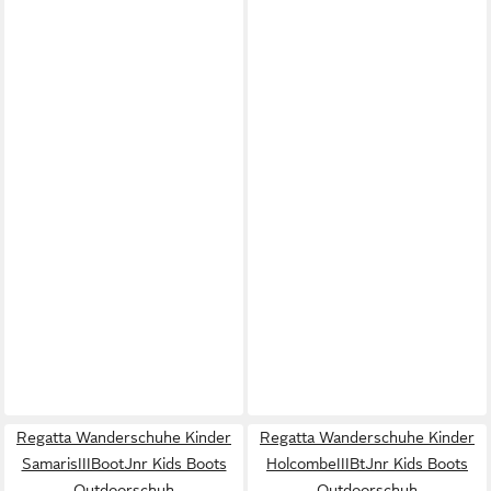
Regatta Wanderschuhe Kinder
Regatta Wanderschuhe Kinder
SamarisIIIBootJnr Kids Boots
HolcombeIIIBtJnr Kids Boots
Outdoorschuh
Outdoorschuh