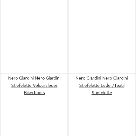
Nero Giardini Nero Giardini
Nero Giardini Nero Giardini
Stiefelette Veloursleder
Stiefelette Leder/Textil
Bikerboots
Stiefelette