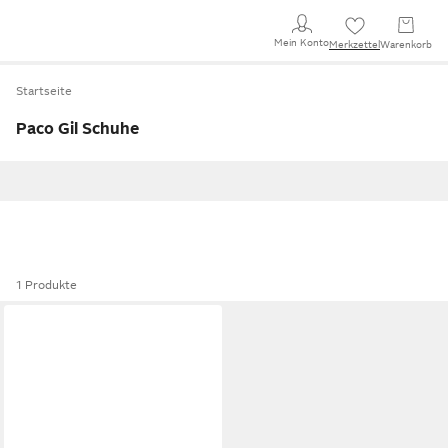
Mein Konto
Merkzettel
Warenkorb
Startseite
Paco Gil Schuhe
1 Produkte