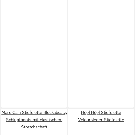
Marc Cain Stiefelette Blockabsatz,
Högl Högl Stiefelette
Schlupfboots mit elastischem
Veloursleder Stiefelette
Stretchschaft