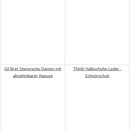
Gil Bret Steppjacke Damen mit
Think! Halbschuhe Leder .
abnehmbarer Kapuze
Schnürschuh