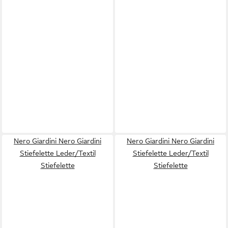
Nero Giardini Nero Giardini
Nero Giardini Nero Giardini
Stiefelette Leder/Textil
Stiefelette Leder/Textil
Stiefelette
Stiefelette