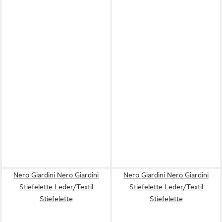
Nero Giardini Nero Giardini
Nero Giardini Nero Giardini
Stiefelette Leder/Textil
Stiefelette Leder/Textil
Stiefelette
Stiefelette