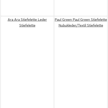
Ara Ara Stiefelette Leder
Paul Green Paul Green Stiefelette
Stiefelette
Nubukleder/Textil Stiefelette