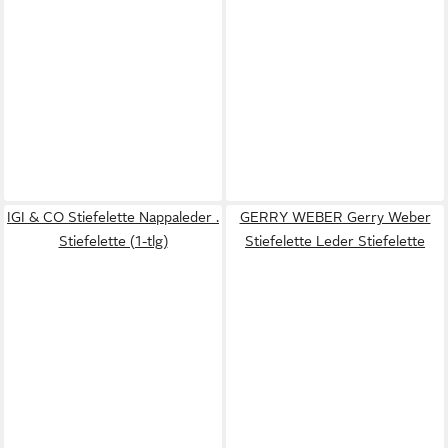
IGI & CO Stiefelette Nappaleder .
GERRY WEBER Gerry Weber
Stiefelette (1-tlg)
Stiefelette Leder Stiefelette