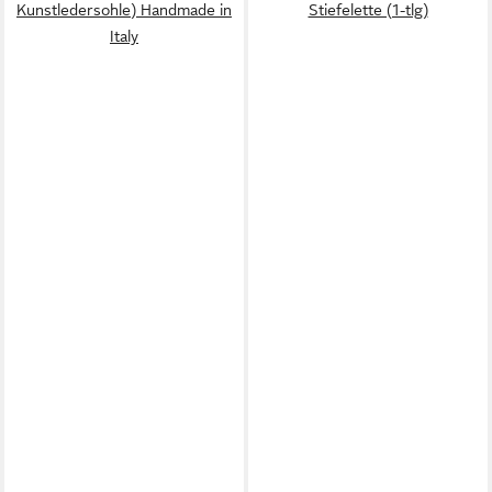
Kunstledersohle) Handmade in
Stiefelette (1-tlg)
Italy