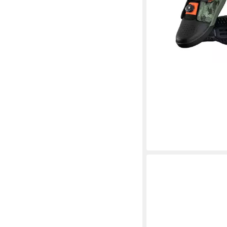
128,61 €