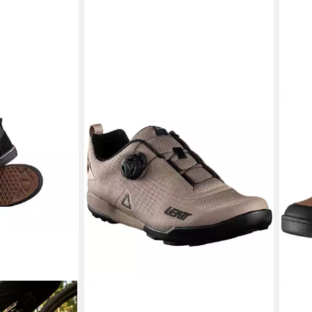
-Top, black, 42