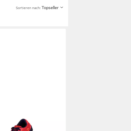
Topseller
Sortieren nach:
T
 Shoe 1.0 Flat Shoe Lava 2023
ahrradschuh