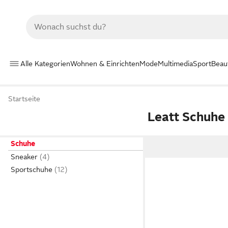
Alle Kategorien
Wohnen & Einrichten
Mode
Multimedia
Sport
Beau
Startseite
Leatt Schuhe
Schuhe
Sneaker
Sportschuhe