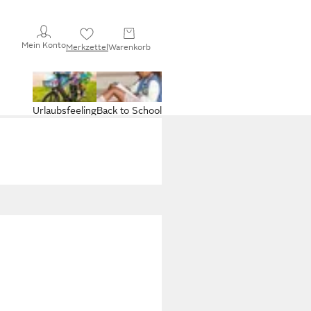
Mein Konto
Merkzettel
Warenkorb
Urlaubsfeeling
Back to School