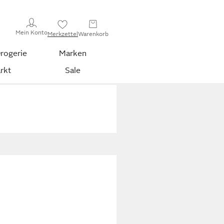
Mein Konto
Merkzettel
Warenkorb
rogerie
Marken
rkt
Sale