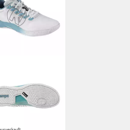
ausverkauft