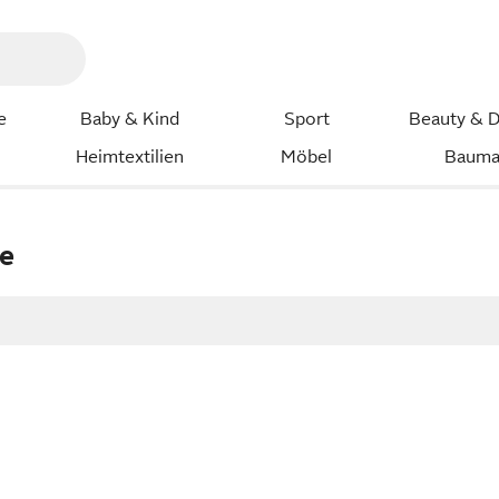
e
Baby & Kind
Sport
Beauty & D
Heimtextilien
Möbel
Bauma
e