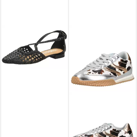
GIOSEPPO
Pumps
99,95 €