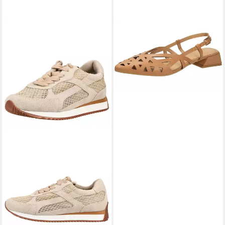
GIOSEPPO
Slingpumps
99,95 €