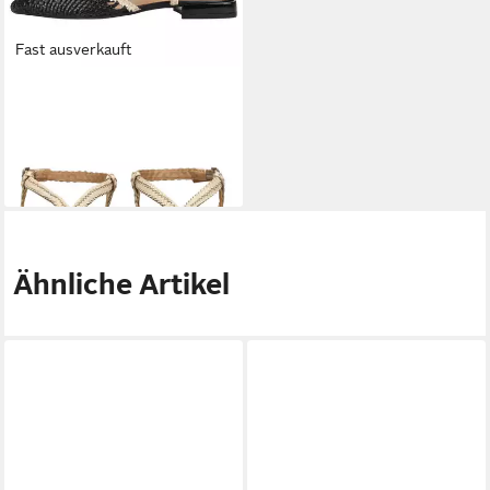
Fast ausverkauft
GIOSEPPO
GIOSEPPO
Ballerinas Leder Ballerina
84,95 €
UVP
94,95 €
-11%
Ähnliche Artikel