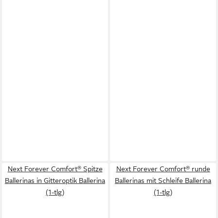
Next Forever Comfort® Spitze
Next Forever Comfort® runde
Ballerinas in Gitteroptik Ballerina
Ballerinas mit Schleife Ballerina
(1-tlg)
(1-tlg)