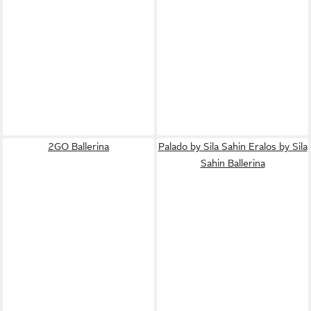
2GO Ballerina
Palado by Sila Sahin Eralos by Sila
Sahin Ballerina