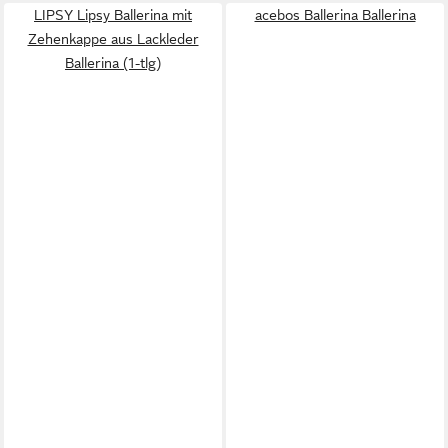
LIPSY Lipsy Ballerina mit
acebos Ballerina Ballerina
Zehenkappe aus Lackleder
Ballerina (1-tlg)