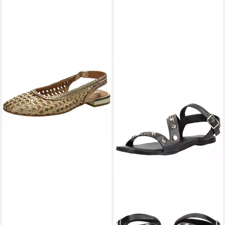
GIOSEPPO
Slingpumps
99,95 €