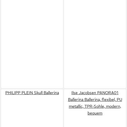
PHILIPP PLEIN Skull Ballerina
Ilse Jacobsen PANORA01
Ballerina Ballerina, flexibel, PU
metallic, TPR-Sohle, modern,
bequem