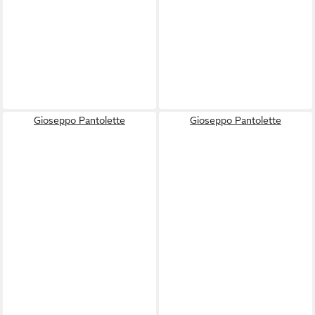
Gioseppo Pantolette
Gioseppo Pantolette