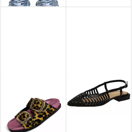
GIOSEPPO
Slingpumps
99,95 €