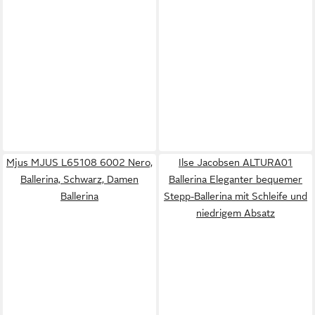
Mjus MJUS L65108 6002 Nero,
Ilse Jacobsen ALTURA01
Ballerina, Schwarz, Damen
Ballerina Eleganter bequemer
Ballerina
Stepp-Ballerina mit Schleife und
niedrigem Absatz