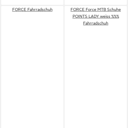
FORCE Fahrradschuh
FORCE Force MTB Schuhe
POINTS LADY weiss %%%
Fahrradschuh