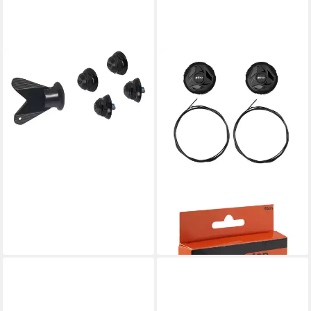
FORCE
Fahrradschuh
10,35 €
FORCE
Fahrradschuh
23,35 €