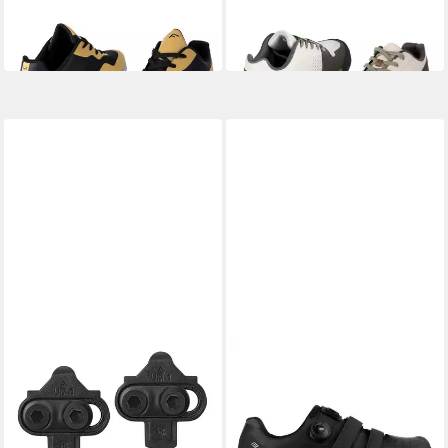
FORCE
FORCE
Fahrradschuh
Fahrradschuh
87,35 €
87,35 €