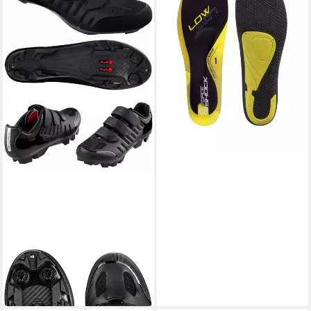
FORCE
Fahrradschuh
72,49 €