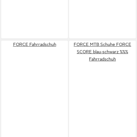
FORCE Fahrradschuh
FORCE MTB Schuhe FORCE
SCORE blau-schwarz %%%
Fahrradschuh