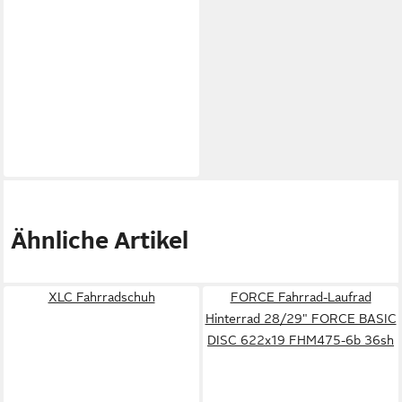
Ähnliche Artikel
XLC Fahrradschuh
FORCE Fahrrad-Laufrad
Hinterrad 28/29" FORCE BASIC
DISC 622x19 FHM475-6b 36sh