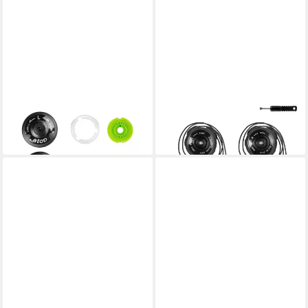
FORCE
FORCE
Fahrradschuh
Fahrradschuh
21,35 €
23,35 €