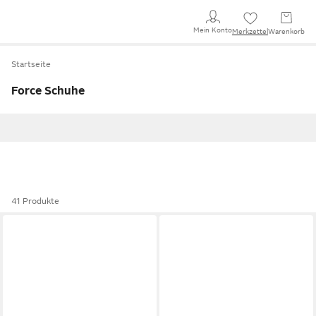
Mein Konto
Merkzettel
Warenkorb
Startseite
Force Schuhe
41 Produkte