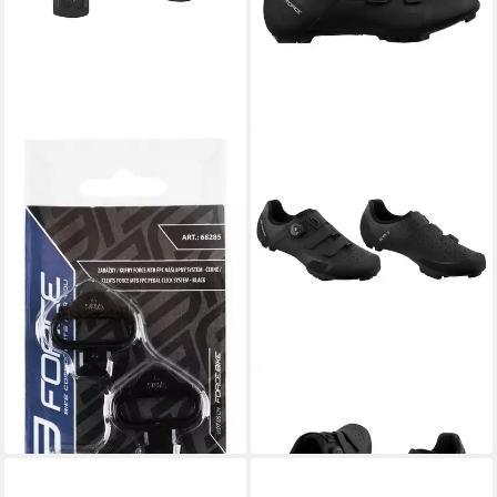
FORCE
Fahrradschuh
17,35 €
FORCE
Fahrradschuh
118,35 €