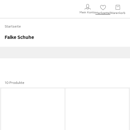
Mein Konto
Merkzettel
Warenkorb
Startseite
Falke Schuhe
10 Produkte