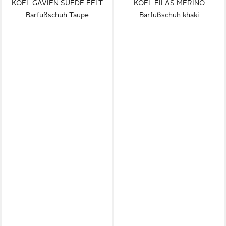
KOEL GAVIEN SUEDE FELT
KOEL FILAS MERINO
Barfußschuh Taupe
Barfußschuh khaki