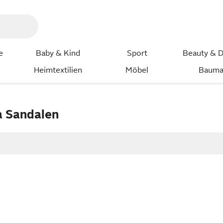
e
Baby & Kind
Sport
Beauty & D
Heimtextilien
Möbel
Bauma
a Sandalen