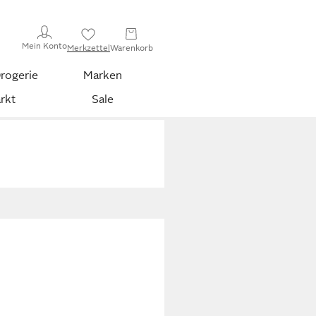
Mein Konto
Merkzettel
Warenkorb
rogerie
Marken
rkt
Sale