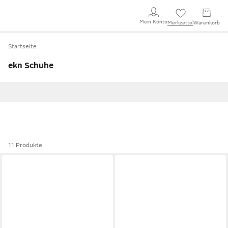
Mein Konto
Merkzettel
Warenkorb
Startseite
ekn Schuhe
11 Produkte