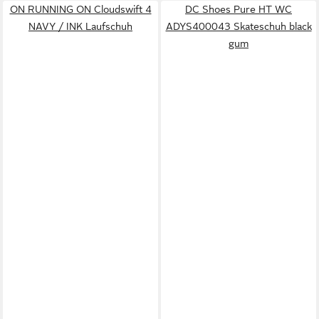
ON RUNNING ON Cloudswift 4
DC Shoes Pure HT WC
NAVY / INK Laufschuh
ADYS400043 Skateschuh black
gum