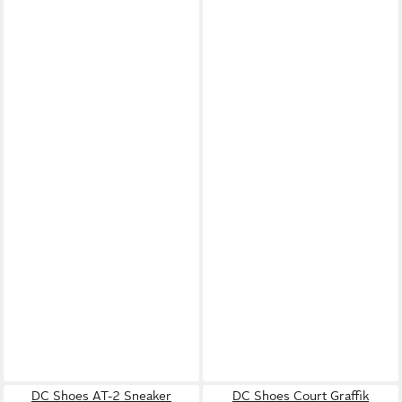
DC Shoes AT-2 Sneaker
DC Shoes Court Graffik