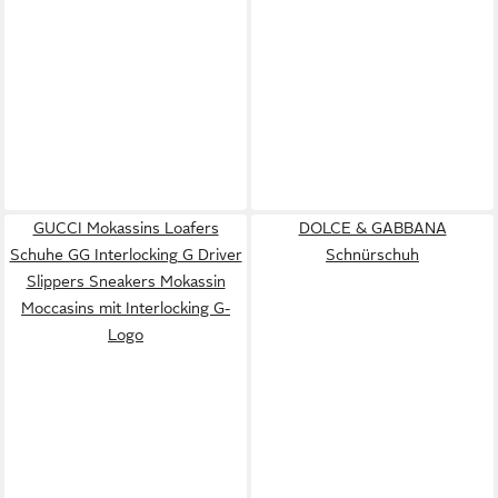
GUCCI Mokassins Loafers
DOLCE & GABBANA
Schuhe GG Interlocking G Driver
Schnürschuh
Slippers Sneakers Mokassin
Moccasins mit Interlocking G-
Logo