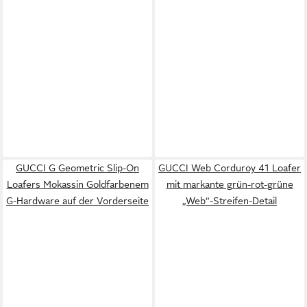
GUCCI G Geometric Slip-On
GUCCI Web Corduroy 41 Loafer
Loafers Mokassin Goldfarbenem
mit markante grün-rot-grüne
G-Hardware auf der Vorderseite
„Web“-Streifen-Detail