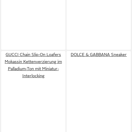
GUCCI Chain Slip-On Loafers
DOLCE & GABBANA Sneaker
Mokassin Kettenverzierung im
Palladium-Ton mit Miniatur-
Interlocking