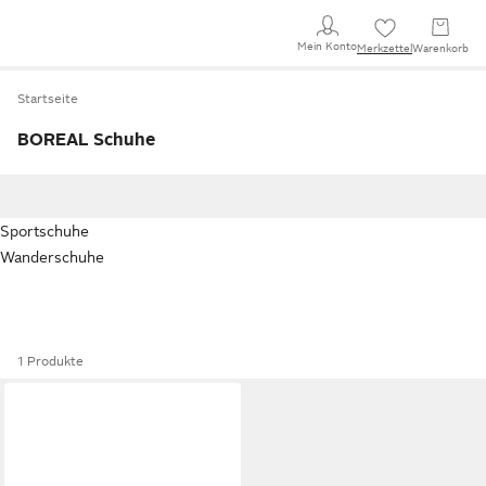
Mein Konto
Merkzettel
Warenkorb
Startseite
BOREAL Schuhe
Sportschuhe
Wanderschuhe
1 Produkte