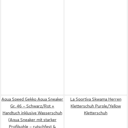
Aqua Speed Gekko Aqua Sneaker
La Sportiva Skwama Herren
Gr. 46 – Schwarz/Rot +
Kletterschuh Purple/Yellow
Handtuch inklusive Wasserschuh
Kletterschuh
(Aqua Sneaker mit starker
Profilsohle – rutschfest &