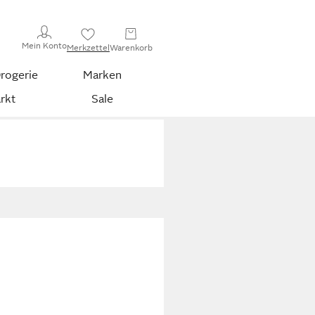
Mein Konto
Merkzettel
Warenkorb
rogerie
Marken
rkt
Sale