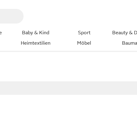
e
Baby & Kind
Sport
Beauty & D
Heimtextilien
Möbel
Bauma