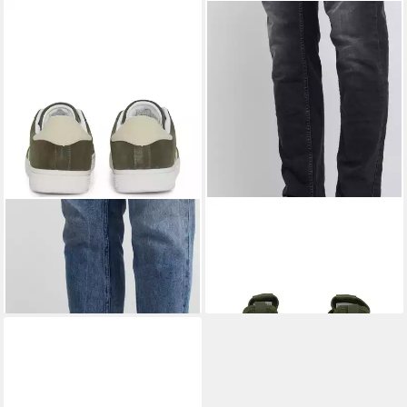
BLEND
BHFootwear Sneaker
BLEND
BHFootwear Sneaker
Modische Sneaker aus Leder
modischer Alltags-Schuh
41,99 €
39,99 €
UVP
69,99 €
-40%