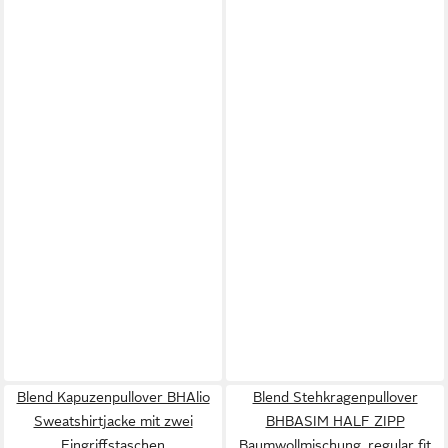
Blend Kapuzenpullover BHAlio
Blend Stehkragenpullover
Sweatshirtjacke mit zwei
BHBASIM HALF ZIPP
Eingriffstaschen
Baumwollmischung, regular fit