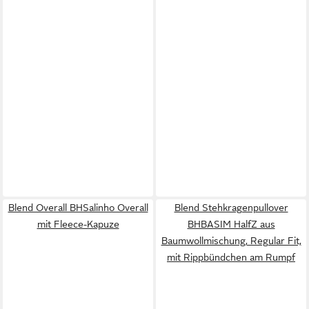
Blend Overall BHSalinho Overall
Blend Stehkragenpullover
mit Fleece-Kapuze
BHBASIM HalfZ aus
Baumwollmischung, Regular Fit,
mit Rippbündchen am Rumpf