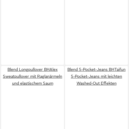
Blend Longpullover BHAlex
Blend 5-Pocket-Jeans BHTaifun
Sweatpullover mit Raglanärmeln
5-Pocket-Jeans mit leichten
und elastischem Saum
Washed-Out Effekten