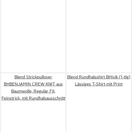
Blend Strickpullover
Blend Rundhalsshirt BHIvik (1-tlg)
BHBENJAMIN CREW KNIT aus
Lässiges T-Shirt mit Print
Baumwolle, Regular Fit,
Feinstrick, mit Rundhalsausschnitt