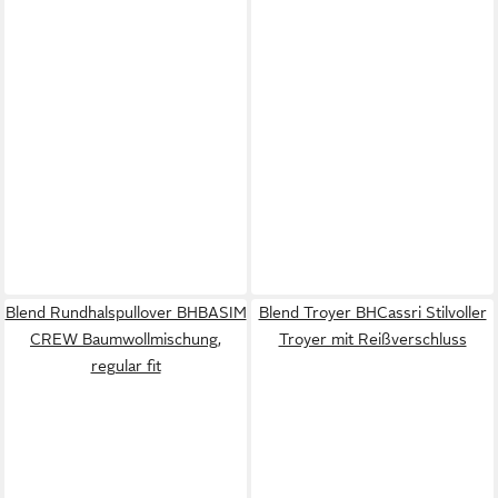
Blend Rundhalspullover BHBASIM
Blend Troyer BHCassri Stilvoller
CREW Baumwollmischung,
Troyer mit Reißverschluss
regular fit