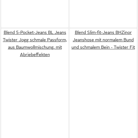
Blend 5-Pocket-Jeans BL Jeans
Blend Slim-fit-Jeans BHZinor
Twister Jogg schmale Passform,
Jeanshose mit normalem Bund
aus Baumwollmischung, mit
und schmalem Bein - Twister Fit
Abriebeffekten