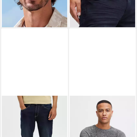
Palmenprint, reine Baumwolle