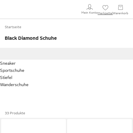
Mein Konto
Merkzettel
Warenkorb
Startseite
Black Diamond Schuhe
Sneaker
Sportschuhe
Stiefel
Wanderschuhe
33 Produkte