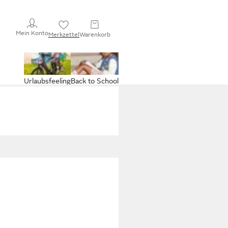
Mein Konto
Merkzettel
Warenkorb
Urlaubsfeeling
Back to School