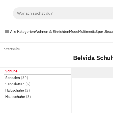
Alle Kategorien
Wohnen & Einrichten
Mode
Multimedia
Sport
Beau
Startseite
Belvida Schu
Schuhe
Sandalen
Sandaletten
Halbschuhe
Hausschuhe