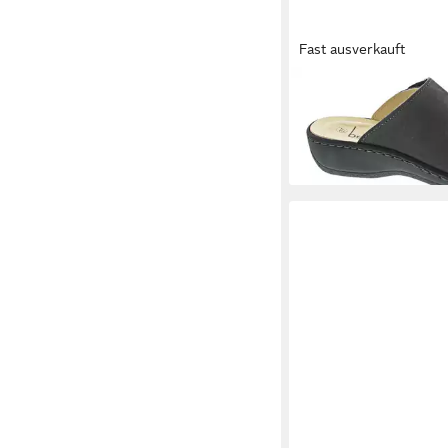
Fast ausverkauft
BELVIDA
Pantolette
ab 59,95 €