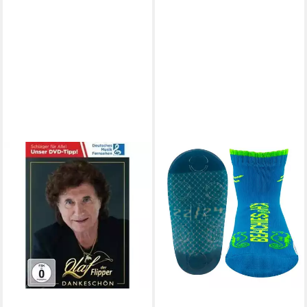
DVD Dankeschön
18,35 €
lieferbar - in 7-9 Werktagen bei dir