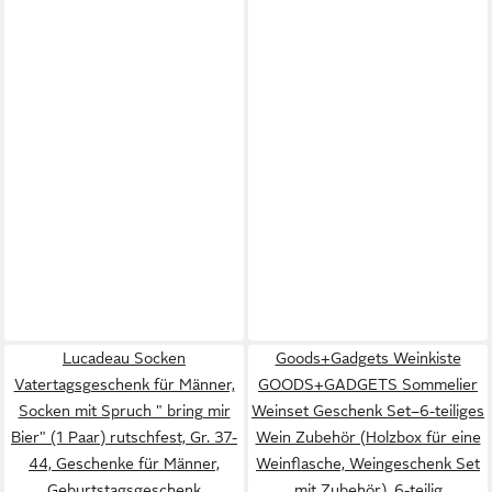
Lucadeau Socken
Goods+Gadgets Weinkiste
Vatertagsgeschenk für Männer,
GOODS+GADGETS Sommelier
Socken mit Spruch " bring mir
Weinset Geschenk Set–6-teiliges
Bier" (1 Paar) rutschfest, Gr. 37-
Wein Zubehör (Holzbox für eine
44, Geschenke für Männer,
Weinflasche, Weingeschenk Set
Geburtstagsgeschenk
mit Zubehör), 6-teilig