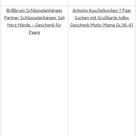
Brillibrum Schlüsselanhänger
Antonio Kuschelsocken 1 Paar
Partner Schlüsselanhänger Set
Socken mit Grußkarte tolles
Herz Hände – Geschenk für
Geschenk Motiv: Mama Gr.36-41
Paare