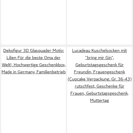
Dekofigur 3D Glasquader Motiv:
Lucadeau Kuschelsocken mit
Lilien Für die beste Oma der
"bring mir Gin",
Welt!, Hochwertige Geschenkbox,
Geburtstagsgeschenk für
Made in Germany, Familienbetrieb
Freundin, Frauengeschenk
(Cupcake Verpackung, Gr. 36-43)
rutschfest, Geschenke für
Frauen, Geburtstagsgeschenk,
Muttertag