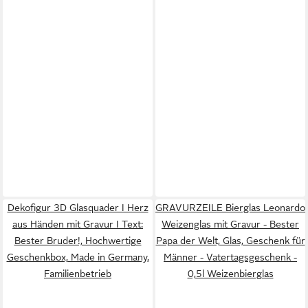
Dekofigur 3D Glasquader I Herz
GRAVURZEILE Bierglas Leonardo
aus Händen mit Gravur I Text:
Weizenglas mit Gravur - Bester
Bester Bruder!, Hochwertige
Papa der Welt, Glas, Geschenk für
Geschenkbox, Made in Germany,
Männer - Vatertagsgeschenk -
Familienbetrieb
0,5l Weizenbierglas