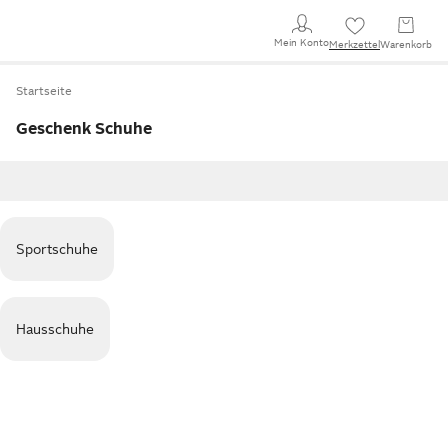
Mein Konto
Merkzettel
Warenkorb
Startseite
Geschenk Schuhe
Sportschuhe
Hausschuhe