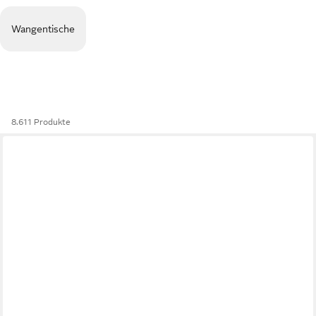
Wangentische
8.611 Produkte