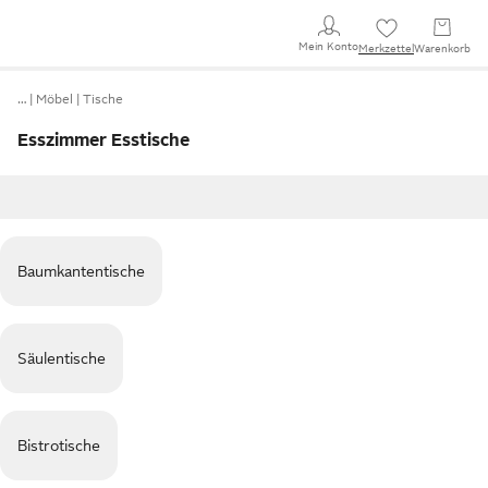
Mein Konto
Merkzettel
Warenkorb
…
Möbel
Tische
Esszimmer Esstische
Baumkantentische
Säulentische
Bistrotische