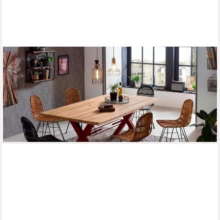
SIT
Esstisch Gent Wildeiche Massivholz mit X-Gestell aus Metall,
Industrial, Robustes X-Gestell aus Metall für hohe Stabilität
ab 978,58 €
lieferbar - in 7-9 Werktagen bei dir