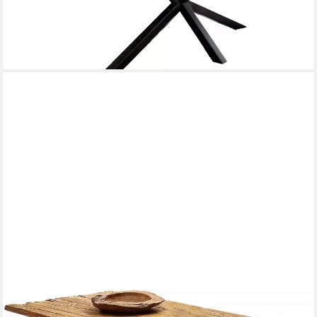
lieferbar - in 7-9 Werktagen bei dir
SIT