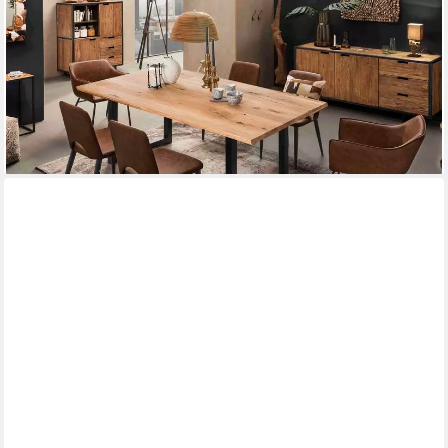
Kufengestell, Geölte Wildeiche mit durchgehenden Lamellen &
Kufengestell
ab 1.089,83 €
lieferbar - in 7-9 Werktagen bei dir