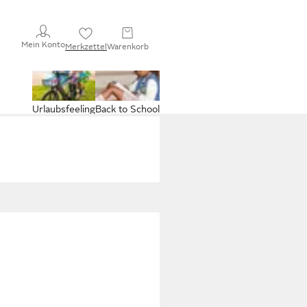
Mein Konto
Merkzettel
Warenkorb
Urlaubsfeeling
Back to School