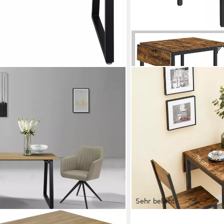
Sehr beliebt
VASAGLE