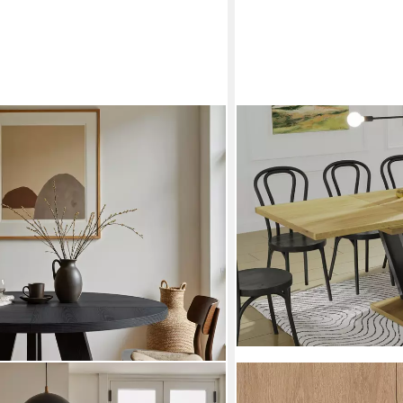
ENDO-MOEBEL
Esstisch Lara Esstisch 13