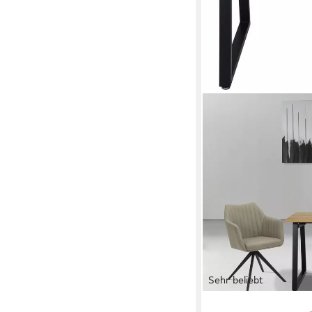
Sehr beliebt
OTTO HOME