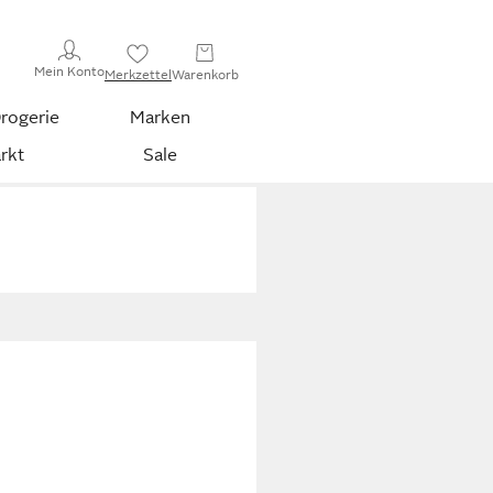
Mein Konto
Merkzettel
Warenkorb
rogerie
Marken
rkt
Sale