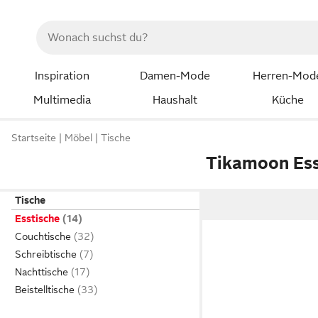
Inspiration
Damen-Mode
Herren-Mod
Multimedia
Haushalt
Küche
Startseite
Möbel
Tische
Tikamoon Ess
Tische
Esstische
Couchtische
Schreibtische
Nachttische
Beistelltische