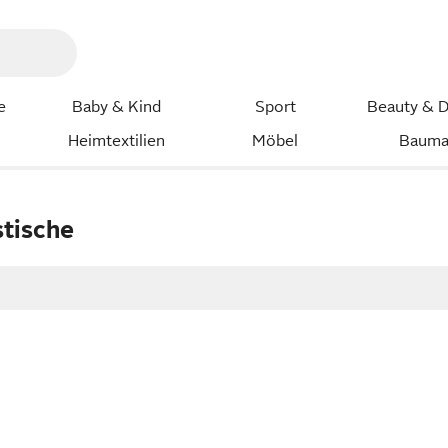
e
Baby & Kind
Sport
Beauty & D
Heimtextilien
Möbel
Bauma
tische