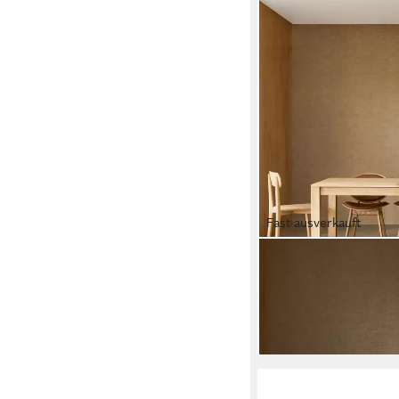
Fast ausverkauft
TIKAMOON
Esstisch Ausziehtisc
Eden
1.818,90 €
lieferbar - in 8-10 Werkta