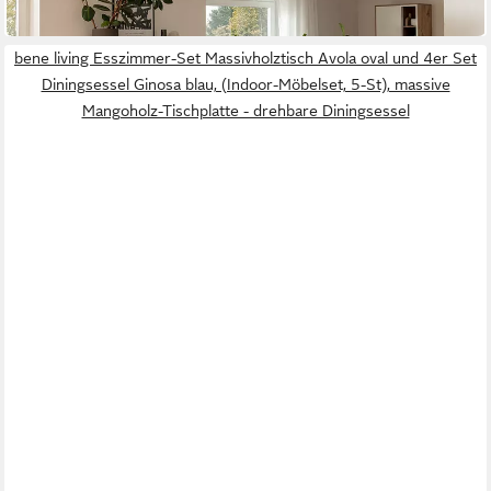
lieferbar in 7 Wochen
bene living Esszimmer-Set Massivholztisch Avola oval und 4er Set
Diningsessel Ginosa blau, (Indoor-Möbelset, 5-St), massive
Mangoholz-Tischplatte - drehbare Diningsessel