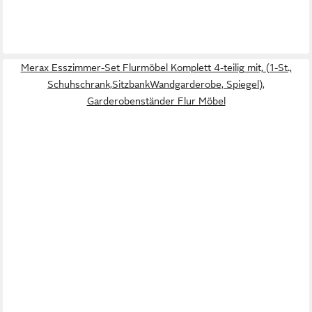
Merax Esszimmer-Set Flurmöbel Komplett 4-teilig mit, (1-St.,
Schuhschrank,SitzbankWandgarderobe, Spiegel),
Garderobenständer Flur Möbel