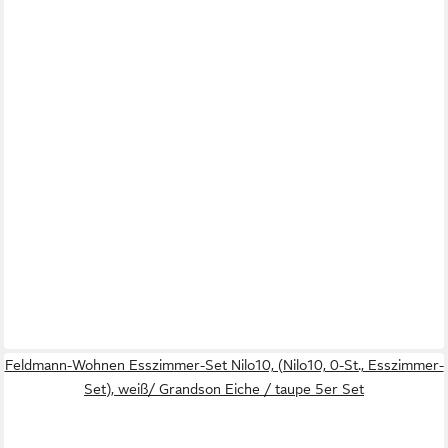
Feldmann-Wohnen Esszimmer-Set Nilo10, (Nilo10, 0-St., Esszimmer-
Set), weiß/ Grandson Eiche / taupe 5er Set