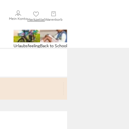
Mein Konto
Merkzettel
Warenkorb
Urlaubsfeeling
Back to School