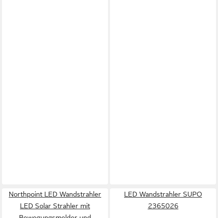
Northpoint LED Wandstrahler
LED Wandstrahler SUPO
LED Solar Strahler mit
2365026
Bewegungsmelder und