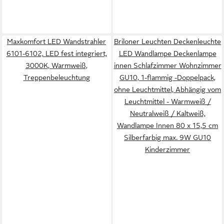
Maxkomfort LED Wandstrahler
Briloner Leuchten Deckenleuchte
6101-6102, LED fest integriert,
LED Wandlampe Deckenlampe
3000K, Warmweiß,
innen Schlafzimmer Wohnzimmer
Treppenbeleuchtung
GU10, 1-flammig -Doppelpack,
ohne Leuchtmittel, Abhängig vom
Leuchtmittel - Warmweiß /
Neutralweiß / Kaltweiß,
Wandlampe Innen 80 x 15,5 cm
Silberfarbig max. 9W GU10
Kinderzimmer