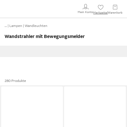
Mein Konto
Merkzettel
Warenkorb
…
Lampen
Wandleuchten
Wandstrahler mit Bewegungsmelder
280 Produkte