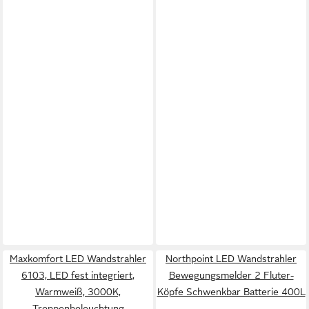
Maxkomfort LED Wandstrahler
Northpoint LED Wandstrahler
6103, LED fest integriert,
Bewegungsmelder 2 Fluter-
Warmweiß, 3000K,
Köpfe Schwenkbar Batterie 400L
Treppenbeleuchtung