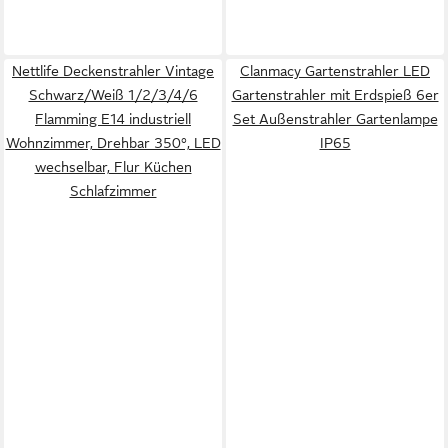
Nettlife Deckenstrahler Vintage
Clanmacy Gartenstrahler LED
Schwarz/Weiß 1/2/3/4/6
Gartenstrahler mit Erdspieß 6er
Flamming E14 industriell
Set Außenstrahler Gartenlampe
Wohnzimmer, Drehbar 350°, LED
IP65
wechselbar, Flur Küchen
Schlafzimmer