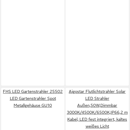
FHS LED Gartenstrahler 25502
Aigostar Flutlichtstrahler Solar
LED Gartenstrahler Spot
LED Strahler
Metallgehäuse GU10
Außen,50W,Dimmbar
3000K/4500K/6500K,IP66,2 m
Kabel, LED fest integriert, kaltes
weißes Licht