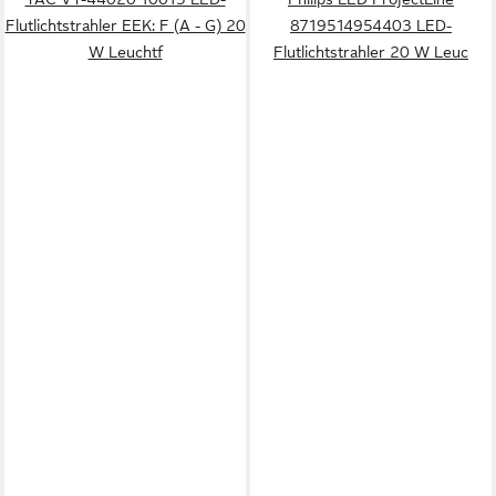
Flutlichtstrahler EEK: F (A - G) 20
8719514954403 LED-
W Leuchtf
Flutlichtstrahler 20 W Leuc