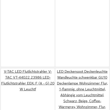
V-TAC LED Flutlichtstrahler V-
LED Deckenspot Deckenleuchte
TAC VT-44022 23986 LED-
Wandleuchte schwenkbar GU10
Flutlichtstrahler EEK: F (A - G) 20
Deckenlampe Wohnzimmer Flur,
W Leuchtf
1-flammig, ohne Leuchtmittel,
Abhängig vom Leuchtmittel,
Schwarz, Beige, Coffee-
Warmgrey, Wohnzimmer, Flur,