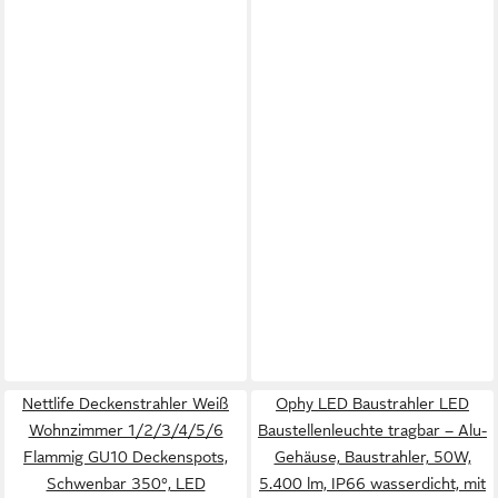
Nettlife Deckenstrahler Weiß
Ophy LED Baustrahler LED
Wohnzimmer 1/2/3/4/5/6
Baustellenleuchte tragbar – Alu-
Flammig GU10 Deckenspots,
Gehäuse, Baustrahler, 50W,
Schwenbar 350°, LED
5.400 lm, IP66 wasserdicht, mit