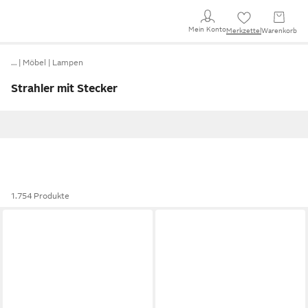
Mein Konto
Merkzettel
Warenkorb
…
Möbel
Lampen
Strahler mit Stecker
1.754 Produkte