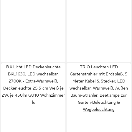
B.K.Licht LED Deckenleuchte
TRIO Leuchten LED
BKL1630, LED wechselbar,
Gartenstrahler mit Erdspieß, 5
2700K - Extra-Warmweiß,
Meter Kabel & Stecker, LED
Deckenleuchte 25,5 cm Weiß je
wechselbar, Warmweiß, Außen
2W, je 450lm GU10 Wohnzimmer
Baum-Strahler, Beetlampe zur
Flur
Garten-Beleuchtung &
Wegbeleuchtung