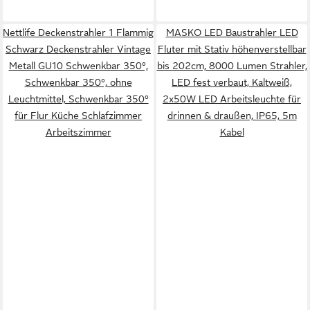
Nettlife Deckenstrahler 1 Flammig
MASKO LED Baustrahler LED
Schwarz Deckenstrahler Vintage
Fluter mit Stativ höhenverstellbar
Metall GU10 Schwenkbar 350°,
bis 202cm, 8000 Lumen Strahler,
Schwenkbar 350°, ohne
LED fest verbaut, Kaltweiß,
Leuchtmittel, Schwenkbar 350°
2x50W LED Arbeitsleuchte für
für Flur Küche Schlafzimmer
drinnen & draußen, IP65, 5m
Arbeitszimmer
Kabel