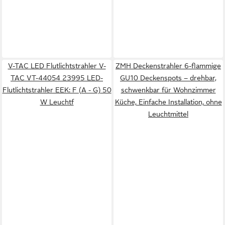
V-TAC LED Flutlichtstrahler V-
ZMH Deckenstrahler 6-flammige
TAC VT-44054 23995 LED-
GU10 Deckenspots – drehbar,
Flutlichtstrahler EEK: F (A - G) 50
schwenkbar für Wohnzimmer
W Leuchtf
Küche, Einfache Installation, ohne
Leuchtmittel