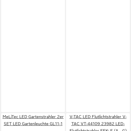
MeLiTec LED Gartenstrahler 2er
V-TAC LED Flutlichtstrahler V-
SET LED Gartenleuchte GL11-1
TAC VT-44109 23982 LED-
Flutlichtstrahler EEK: F (A - G)