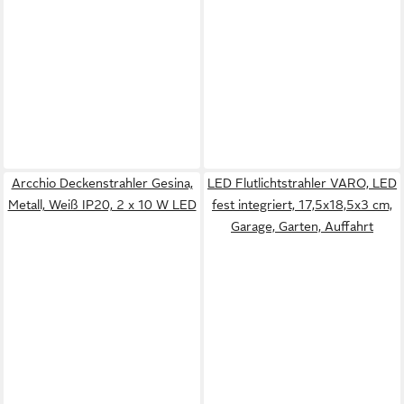
Arcchio Deckenstrahler Gesina,
LED Flutlichtstrahler VARO, LED
Metall, Weiß IP20, 2 x 10 W LED
fest integriert, 17,5x18,5x3 cm,
Garage, Garten, Auffahrt