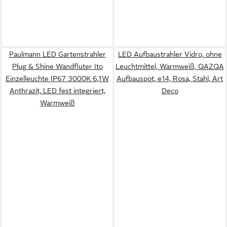
Paulmann LED Gartenstrahler
LED Aufbaustrahler Vidro, ohne
Plug & Shine Wandfluter Ito
Leuchtmittel, Warmweiß, QAZQA
Einzelleuchte IP67 3000K 6,1W
Aufbau­spot, e14, Rosa, Stahl, Art
Anthrazit, LED fest integriert,
Deco
Warmweiß