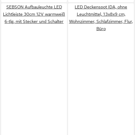
SEBSON Aufbauleuchte LED
LED Deckenspot IDA, ohne
Lichtleiste 30cm 12V warmweiß
Leuchtmittel, 13x8x9 cm,
6-tlg, mit Stecker und Schalter
Wohnzimmer, Schlafzimmer, Flur,
Büro