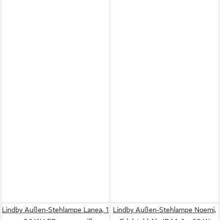
Lindby Außen-Stehlampe Lanea, 1
Lindby Außen-Stehlampe Noemi,