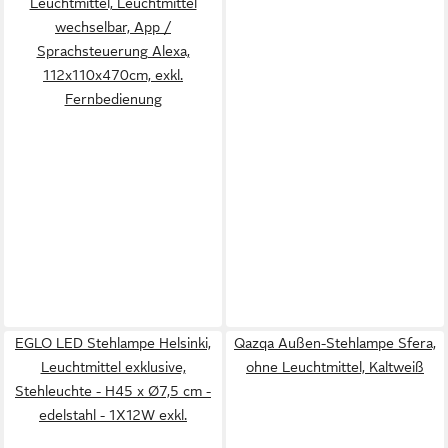
Leuchtmittel, Leuchtmittel
wechselbar, App /
Sprachsteuerung Alexa,
‎‎112x110x470cm, exkl.
Fernbedienung
EGLO LED Stehlampe Helsinki,
Qazqa Außen-Stehlampe Sfera,
Leuchtmittel exklusive,
ohne Leuchtmittel, Kaltweiß
Stehleuchte - H45 x Ø7,5 cm -
edelstahl - 1X12W exkl.