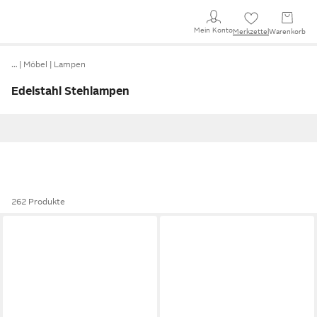
Mein Konto
Merkzettel
Warenkorb
…
Möbel
Lampen
Edelstahl Stehlampen
262 Produkte