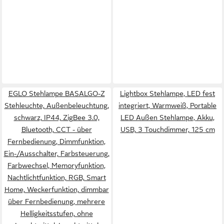
EGLO Stehlampe BASALGO-Z
Lightbox Stehlampe, LED fest
Stehleuchte, Außenbeleuchtung,
integriert, Warmweiß, Portable
schwarz, IP44, ZigBee 3.0,
LED Außen Stehlampe, Akku,
Bluetooth, CCT - über
USB, 3 Touchdimmer, 125 cm
Fernbedienung, Dimmfunktion,
Ein-/Ausschalter, Farbsteuerung,
Farbwechsel, Memoryfunktion,
Nachtlichtfunktion, RGB, Smart
Home, Weckerfunktion, dimmbar
über Fernbedienung, mehrere
Helligkeitsstufen, ohne