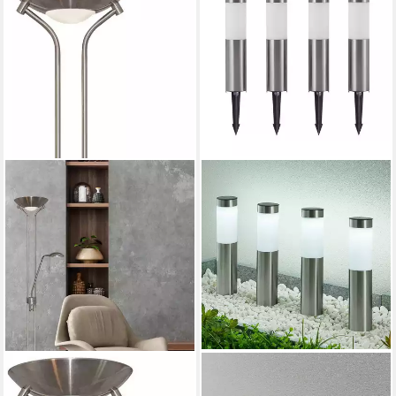
SEARCHLIGHT
LINDBY
Stehlampe Mother and Child
Außen-Stehlampe Sirita, LED,