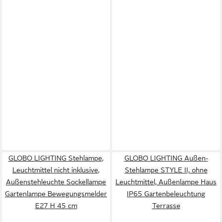
GLOBO LIGHTING Stehlampe,
GLOBO LIGHTING Außen-
Leuchtmittel nicht inklusive,
Stehlampe STYLE II, ohne
Außenstehleuchte Sockellampe
Leuchtmittel, Außenlampe Haus
Gartenlampe Bewegungsmelder
IP65 Gartenbeleuchtung
E27 H 45 cm
Terrasse