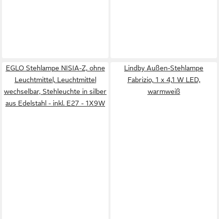
EGLO Stehlampe NISIA-Z, ohne
Lindby Außen-Stehlampe
Leuchtmittel, Leuchtmittel
Fabrizio, 1 x 4,1 W LED,
wechselbar, Stehleuchte in silber
warmweiß
aus Edelstahl - inkl. E27 - 1X9W