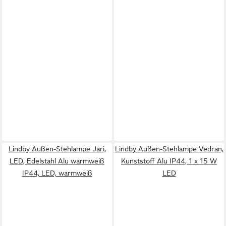
Lindby Außen-Stehlampe Jari,
Lindby Außen-Stehlampe Vedran,
LED, Edelstahl Alu warmweiß
Kunststoff Alu IP44, 1 x 15 W
IP44, LED, warmweiß
LED