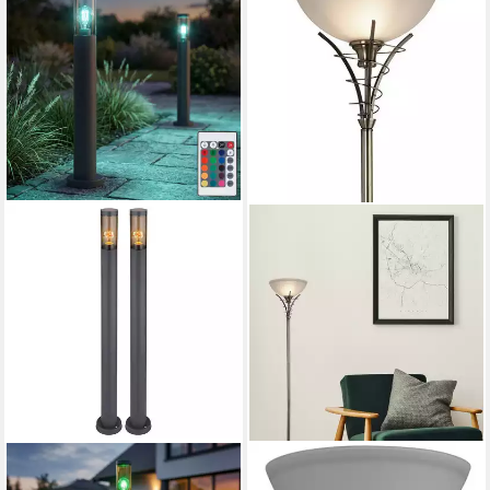
GLOBO LIGHTING
SEARCHLIGHT
LED Außen-Stehlampe,
Stehlampe Linea Stehleuchte