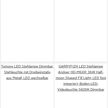
Tomons LED Stehlampe Dimmbar,
GARRYFIZH LED Stehlampe
Stehleuchte mit Dreibeinstativ
Andoer HD-M6XR 36W Half-
aus Metall, LED wechselbar
moon Shaped Fill Light, LED fest
integriert, Boden-LED-
Videoleuchte 5600K Dimmbar