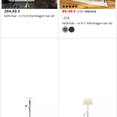
Wohnzimmer · Barock
Schirm
(13)
(206)
294,95 €
95,49 €
UVP
108,99 €
lieferbar - in 5-6 Werktagen bei dir
-12%
lieferbar - in 6-7 Werktagen bei dir