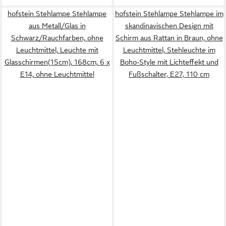
hofstein Stehlampe Stehlampe
hofstein Stehlampe Stehlampe im
aus Metall/Glas in
skandinavischen Design mit
Schwarz/Rauchfarben, ohne
Schirm aus Rattan in Braun, ohne
Leuchtmittel, Leuchte mit
Leuchtmittel, Stehleuchte im
Glasschirmen(15cm), 168cm, 6 x
Boho-Style mit Lichteffekt und
E14, ohne Leuchtmittel
Fußschalter, E27, 110 cm