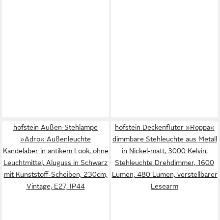
hofstein Außen-Stehlampe
hofstein Deckenfluter »Roppa«
»Adro« Außenleuchte
dimmbare Stehleuchte aus Metall
Kandelaber in antikem Look, ohne
in Nickel-matt, 3000 Kelvin,
Leuchtmittel, Aluguss in Schwarz
Stehleuchte Drehdimmer, 1600
mit Kunststoff-Scheiben, 230cm,
Lumen, 480 Lumen, verstellbarer
Vintage, E27, IP44
Lesearm