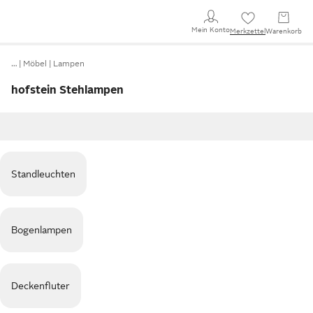
Mein Konto
Merkzettel
Warenkorb
…
Möbel
Lampen
hofstein Stehlampen
Standleuchten
Bogenlampen
Deckenfluter