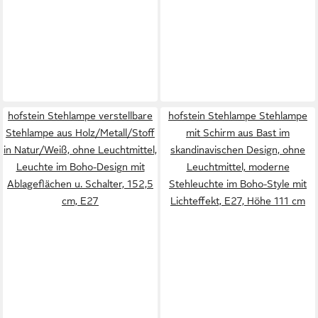
hofstein Stehlampe verstellbare
hofstein Stehlampe Stehlampe
Stehlampe aus Holz/Metall/Stoff
mit Schirm aus Bast im
in Natur/Weiß, ohne Leuchtmittel,
skandinavischen Design, ohne
Leuchte im Boho-Design mit
Leuchtmittel, moderne
Ablageflächen u. Schalter, 152,5
Stehleuchte im Boho-Style mit
cm, E27
Lichteffekt, E27, Höhe 111 cm