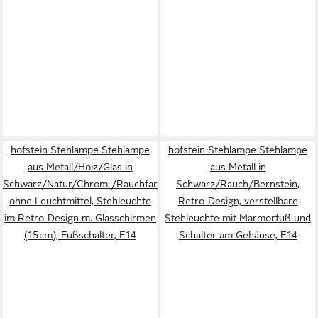
hofstein Stehlampe Stehlampe
hofstein Stehlampe Stehlampe
aus Metall/Holz/Glas in
aus Metall in
Schwarz/Natur/Chrom-/Rauchfarben,
Schwarz/Rauch/Bernstein,
ohne Leuchtmittel, Stehleuchte
Retro-Design, verstellbare
im Retro-Design m. Glasschirmen
Stehleuchte mit Marmorfuß und
(15cm), Fußschalter, E14
Schalter am Gehäuse, E14