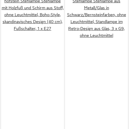
hofstein Stehlampe Stehlampe
Stehlampe Stehlampe aus
mit Holzfuß und Schirm aus Stoff,
Metall/Glas in
ohne Leuchtmittel, Boho-Style,
Schwarz/Bernsteinfarben, ohne
skandinavisches Design (40 cm),
Leuchtmittel, Standlampe im
Fußschalter, 1 x E27
Retro-Design aus Glas, 3 x G9,
ohne Leuchtmittel