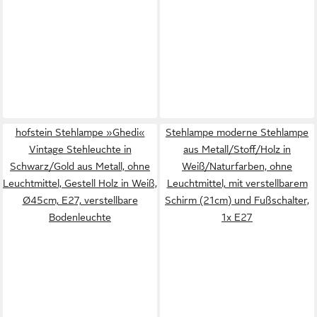
hofstein Stehlampe »Ghedi«
Stehlampe moderne Stehlampe
Vintage Stehleuchte in
aus Metall/Stoff/Holz in
Schwarz/Gold aus Metall, ohne
Weiß/Naturfarben, ohne
Leuchtmittel, Gestell Holz in Weiß,
Leuchtmittel, mit verstellbarem
Ø45cm, E27, verstellbare
Schirm (21cm) und Fußschalter,
Bodenleuchte
1x E27