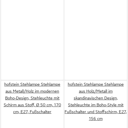
hofstein Stehlampe Stehlampe
hofstein Stehlampe Stehlampe
aus Metall/Holz im modernen
aus Holz/Metall im
Boho-Design, Stehleuchte mit
skandinavischen Design,
Schirm aus Stoff, Ø 50 cm, 170
Stehleuchte im Boho-Style mit
cm, E27, Fußschalter
Fußschalter und Stoffschirm, E27,
156 cm