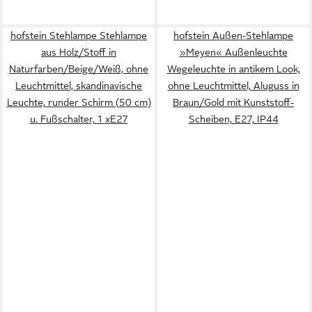
hofstein Stehlampe Stehlampe
hofstein Außen-Stehlampe
aus Holz/Stoff in
»Meyen« Außenleuchte
Naturfarben/Beige/Weiß, ohne
Wegeleuchte in antikem Look,
Leuchtmittel, skandinavische
ohne Leuchtmittel, Aluguss in
Leuchte, runder Schirm (50 cm)
Braun/Gold mit Kunststoff-
u. Fußschalter, 1 xE27
Scheiben, E27, IP44