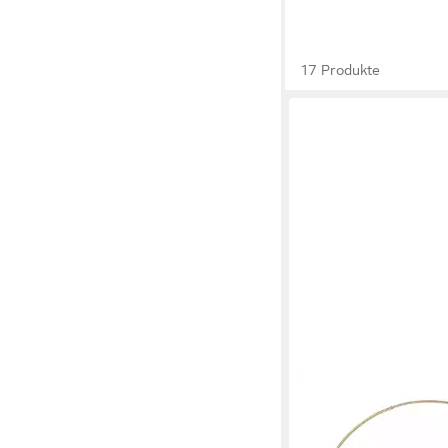
17 Produkte