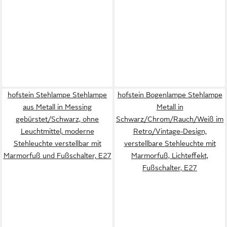
hofstein Stehlampe Stehlampe
hofstein Bogenlampe Stehlampe
aus Metall in Messing
Metall in
gebürstet/Schwarz, ohne
Schwarz/Chrom/Rauch/Weiß im
Leuchtmittel, moderne
Retro/Vintage-Design,
Stehleuchte verstellbar mit
verstellbare Stehleuchte mit
Marmorfuß und Fußschalter, E27
Marmorfuß, Lichteffekt,
Fußschalter, E27