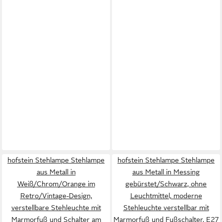
hofstein Stehlampe Stehlampe
hofstein Stehlampe Stehlampe
aus Metall in
aus Metall in Messing
Weiß/Chrom/Orange im
gebürstet/Schwarz, ohne
Retro/Vintage-Design,
Leuchtmittel, moderne
verstellbare Stehleuchte mit
Stehleuchte verstellbar mit
Marmorfuß und Schalter am
Marmorfuß und Fußschalter, E27