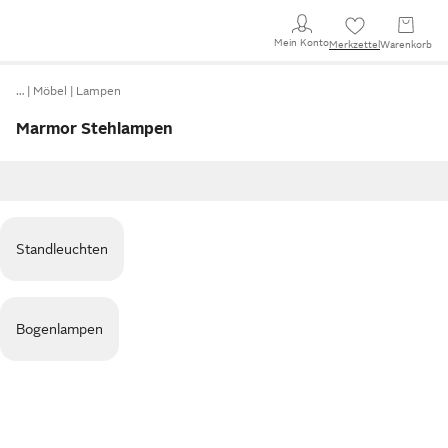
Mein Konto
Merkzettel
Warenkorb
…
Möbel
Lampen
Marmor Stehlampen
Standleuchten
Bogenlampen