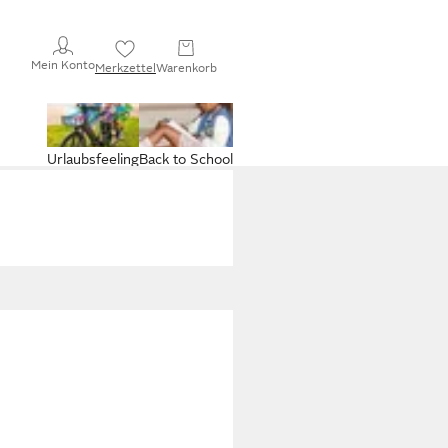
Mein Konto
Merkzettel
Warenkorb
Urlaubsfeeling
Back to School