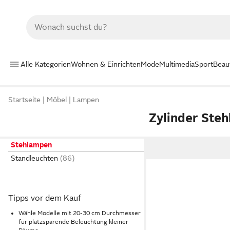
Alle Kategorien
Wohnen & Einrichten
Mode
Multimedia
Sport
Beau
Startseite
Möbel
Lampen
Zylinder Ste
Stehlampen
Standleuchten
Tipps vor dem Kauf
Wähle Modelle mit 20-30 cm Durchmesser
für platzsparende Beleuchtung kleiner