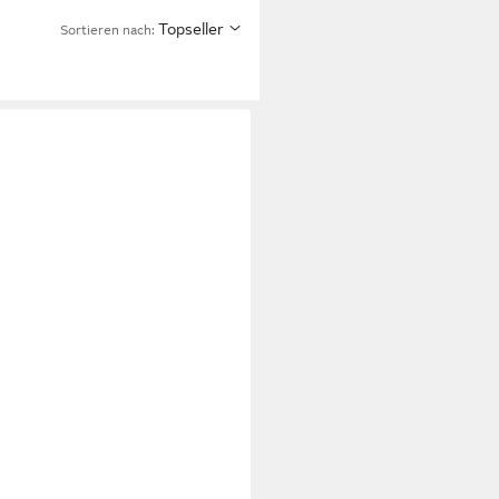
Topseller
Sortieren nach: