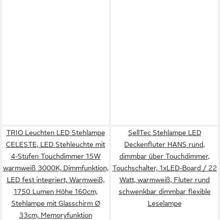
TRIO Leuchten LED Stehlampe
SellTec Stehlampe LED
CELESTE, LED Stehleuchte mit
Deckenfluter HANS rund,
4-Stufen Touchdimmer 15W
dimmbar über Touchdimmer,
warmweiß 3000K, Dimmfunktion,
Touchschalter, 1xLED-Board / 22
LED fest integriert, Warmweiß,
Watt, warmweiß, Fluter rund
1750 Lumen Höhe 160cm,
schwenkbar dimmbar flexible
Stehlampe mit Glasschirm Ø
Leselampe
33cm, Memoryfunktion