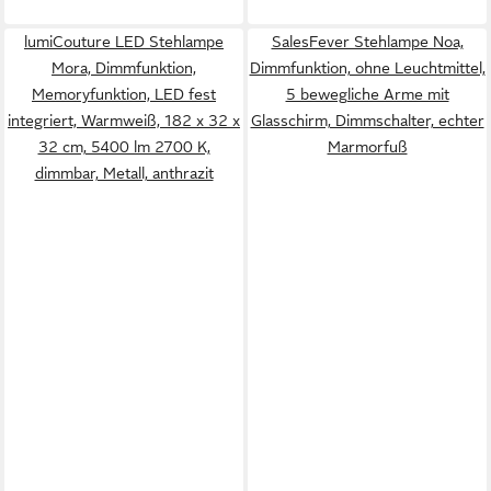
lumiCouture LED Stehlampe
SalesFever Stehlampe Noa,
Mora, Dimmfunktion,
Dimmfunktion, ohne Leuchtmittel,
Memoryfunktion, LED fest
5 bewegliche Arme mit
integriert, Warmweiß, 182 x 32 x
Glasschirm, Dimmschalter, echter
32 cm, 5400 lm 2700 K,
Marmorfuß
dimmbar, Metall, anthrazit