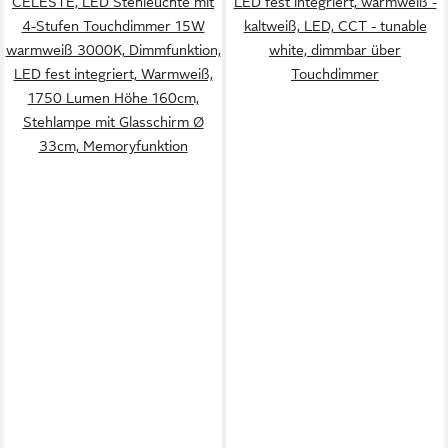
CELESTE, LED Stehleuchte mit
LED fest integriert, warmweiß -
4-Stufen Touchdimmer 15W
kaltweiß, LED, CCT - tunable
warmweiß 3000K, Dimmfunktion,
white, dimmbar über
LED fest integriert, Warmweiß,
Touchdimmer
1750 Lumen Höhe 160cm,
Stehlampe mit Glasschirm Ø
33cm, Memoryfunktion