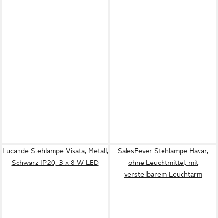
Lucande Stehlampe Visata, Metall,
SalesFever Stehlampe Havar,
Schwarz IP20, 3 x 8 W LED
ohne Leuchtmittel, mit
verstellbarem Leuchtarm