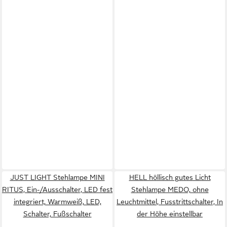
JUST LIGHT Stehlampe MINI
HELL höllisch gutes Licht
RITUS, Ein-/Ausschalter, LED fest
Stehlampe MEDO, ohne
integriert, Warmweiß, LED,
Leuchtmittel, Fusstrittschalter, In
Schalter, Fußschalter
der Höhe einstellbar