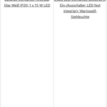
Glas Weiß IP20, 1 x 15 W LED
Ein-/Ausschalter, LED fest
integriert, Warmweiß,
Stehleuchte