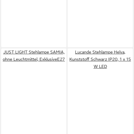
JUST LIGHT Stehlampe SAMIA,
Lucande Stehlampe Helva,
ohne Leuchtmittel, ExklusiveE27
Kunststoff Schwarz IP20, 1 x 15
W LED