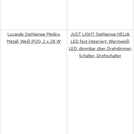
Lucande Stehlampe Medira,
JUST LIGHT Stehlampe HELIA,
Metall, Weiß IP20, 2 x 28 W
LED fest integriert, Warmweiß,
LED, dimmbar über Drehdimmer,
Schalter, Drehschalter