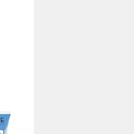
200 ml