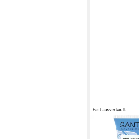
Fast ausverkauft
SANTE
Duschgel BREATHE, 
3,99 €