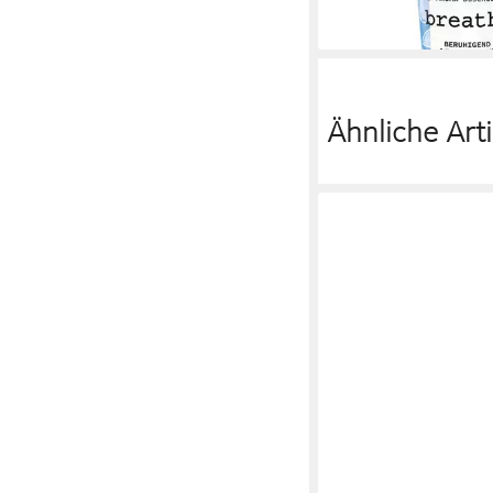
(19,95 €/ 1 l)
lieferbar - in 2-3 Werktag
Ähnliche Arti