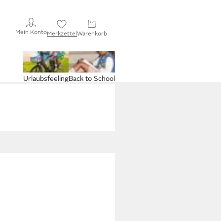
Mein Konto
Merkzettel
Warenkorb
Urlaubsfeeling
Back to School