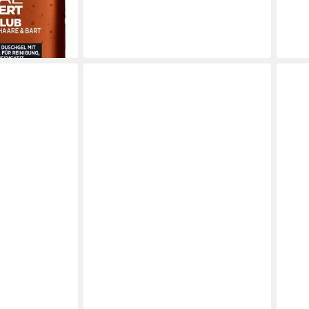
en bei dir