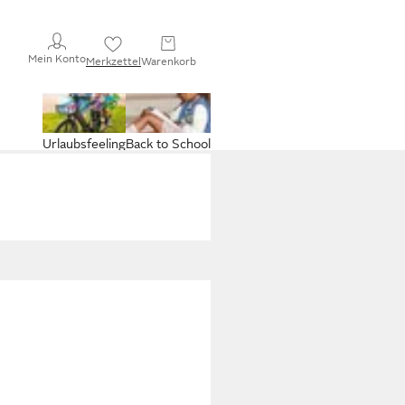
Mein Konto
Merkzettel
Warenkorb
Urlaubsfeeling
Back to School