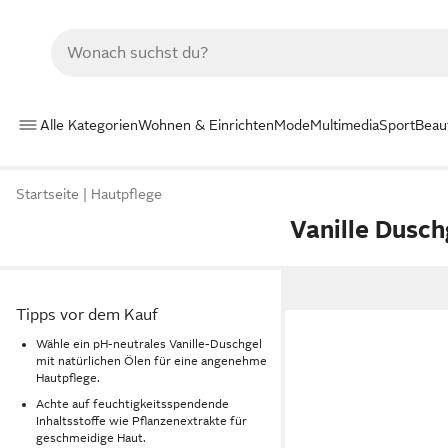
Alle Kategorien
Wohnen & Einrichten
Mode
Multimedia
Sport
Beau
Startseite
Hautpflege
Vanille Dusch
Tipps vor dem Kauf
Wähle ein pH-neutrales Vanille-Duschgel
mit natürlichen Ölen für eine angenehme
Hautpflege.
Achte auf feuchtigkeitsspendende
Inhaltsstoffe wie Pflanzenextrakte für
geschmeidige Haut.