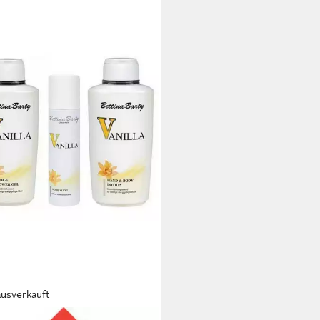
ausverkauft