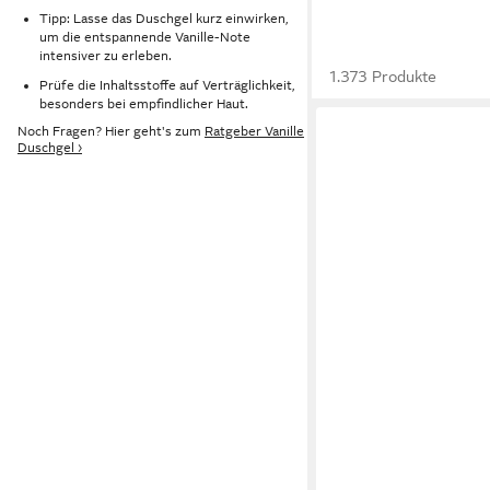
Tipp: Lasse das Duschgel kurz einwirken,
um die entspannende Vanille-Note
intensiver zu erleben.
1.373 Produkte
Prüfe die Inhaltsstoffe auf Verträglichkeit,
besonders bei empfindlicher Haut.
Noch Fragen? Hier geht's zum
Ratgeber Vanille
Duschgel ›