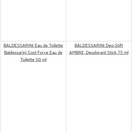
BALDESSARINI Eau de Toilette
BALDESSARINI Deo-Stift
Baldessarini Cool Force Eau de
AMBRE, Deodorant Stick 75 ml
Toilette 50 ml