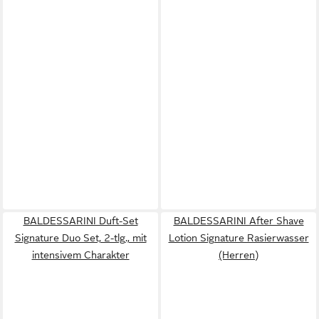
BALDESSARINI Duft-Set
BALDESSARINI After Shave
Signature Duo Set, 2-tlg., mit
Lotion Signature Rasierwasser
intensivem Charakter
(Herren)