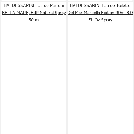
BALDESSARINI Eau de Parfum
BALDESSARINI Eau de Toilette
BELLA MARE, EdP Natural Spray
Del Mar Marbella Edition 90ml 3.0
50 ml
FL Oz Spray