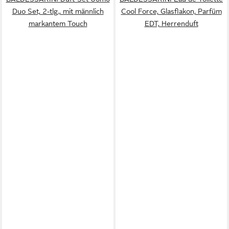
Duo Set, 2-tlg., mit männlich
Cool Force, Glasflakon, Parfüm
markantem Touch
EDT, Herrenduft