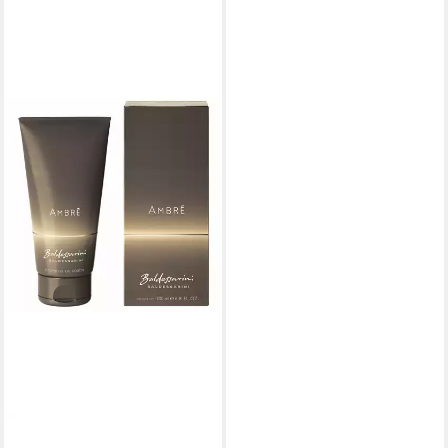
BALDESSARINI