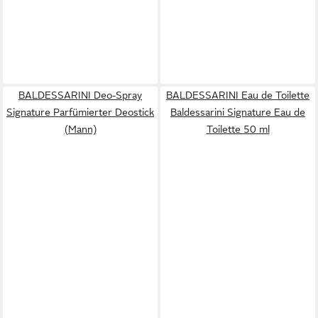
BALDESSARINI Deo-Spray
BALDESSARINI Eau de Toilette
Signature Parfümierter Deostick
Baldessarini Signature Eau de
(Mann)
Toilette 50 ml