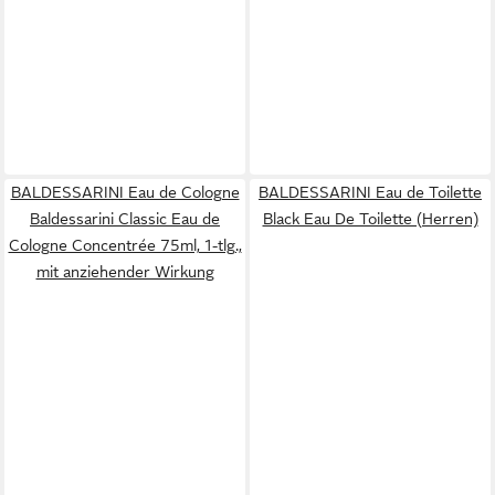
BALDESSARINI Eau de Cologne
BALDESSARINI Eau de Toilette
Baldessarini Classic Eau de
Black Eau De Toilette (Herren)
Cologne Concentrée 75ml, 1-tlg.,
mit anziehender Wirkung