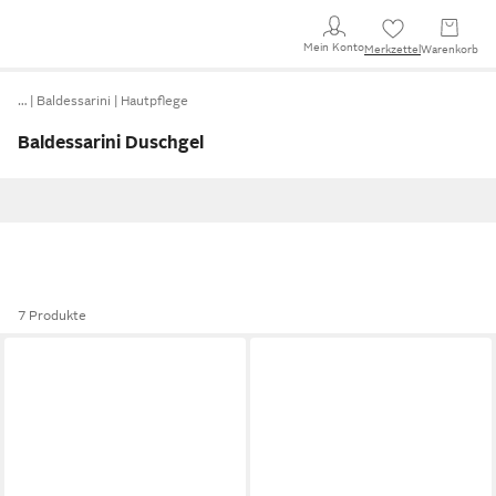
Mein Konto
Merkzettel
Warenkorb
…
Baldessarini
Hautpflege
Baldessarini Duschgel
7 Produkte