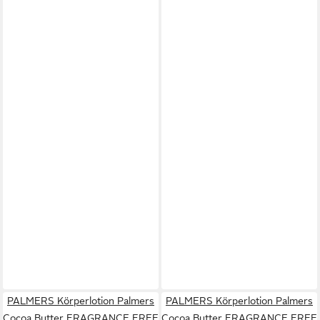
PALMERS Körperlotion Palmers
PALMERS Körperlotion Palmers
Cocoa Butter FRAGRANCE FREE
Cocoa Butter FRAGRANCE FREE