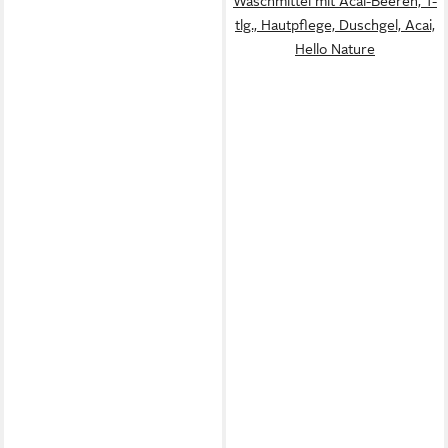
Waschmittel mit Acai-Beeren, 1-
tlg., Hautpflege, Duschgel, Acai,
Hello Nature