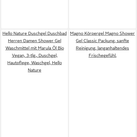
Hello Nature Duschgel Duschbad
Magno Körpergel Magno Shower
Herren Damen Shower Gel
Gel Classic Packung, sanfte
Waschmittel mit Marula Öl Bio
Reinigung, langanhaltendes
Vegan, 3-tlg., Duschgel,
Frischegefühl.
Hautpflege, Waschgel, Hello
Nature