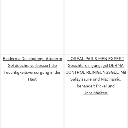
Bioderma Duschpflege Atoderm
L'ORÉAL PARIS MEN EXPERT
Gel douche, verbessert die
Gesichtsreinigungsgel DERMA
Feuchtigkeitsversorgung in der
CONTROL REINIGUNGSGEL, Mit
Haut
Salizylsäure und Niacinamid,
behandelt Pickel und
Unreinheiten.