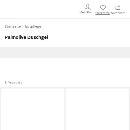
Mein Konto
Merkzettel
Warenkorb
Startseite
Hautpflege
Palmolive Duschgel
5 Produkte