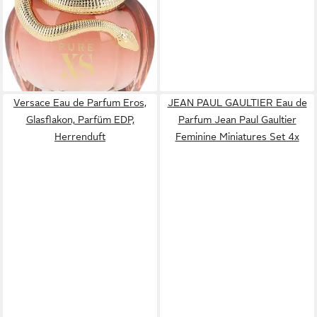
(186,10 €/ 100 ml)
lieferbar - in 2-3 Werktagen bei dir
Versace Eau de Parfum Eros,
JEAN PAUL GAULTIER Eau de
Glasflakon, Parfüm EDP,
Parfum Jean Paul Gaultier
Herrenduft
Feminine Miniatures Set 4x