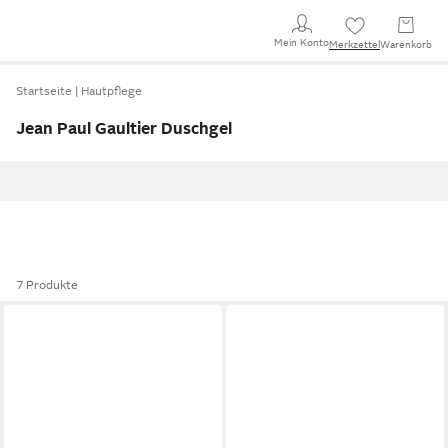
Mein Konto
Merkzettel
Warenkorb
Startseite
Hautpflege
Jean Paul Gaultier Duschgel
7 Produkte