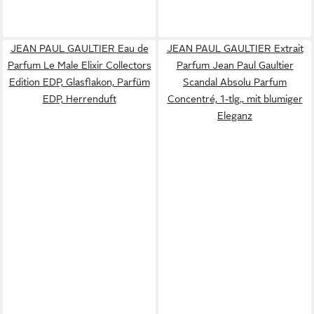
JEAN PAUL GAULTIER Eau de
JEAN PAUL GAULTIER Extrait
Parfum Le Male Elixir Collectors
Parfum Jean Paul Gaultier
Edition EDP, Glasflakon, Parfüm
Scandal Absolu Parfum
EDP, Herrenduft
Concentré, 1-tlg., mit blumiger
Eleganz