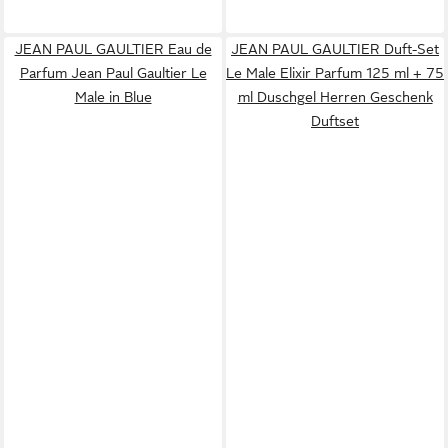
JEAN PAUL GAULTIER Eau de
JEAN PAUL GAULTIER Duft-Set
Parfum Jean Paul Gaultier Le
Le Male Elixir Parfum 125 ml + 75
Male in Blue
ml Duschgel Herren Geschenk
Duftset