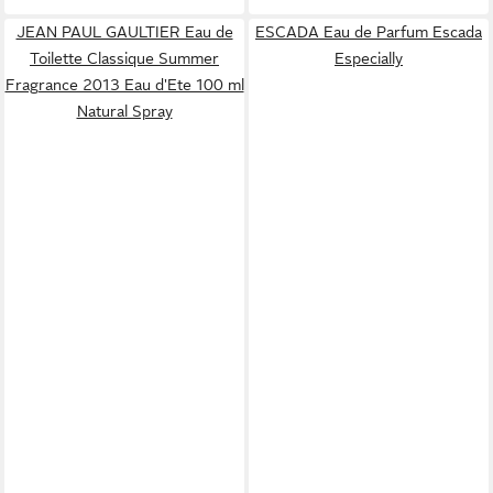
JEAN PAUL GAULTIER Eau de
ESCADA Eau de Parfum Escada
Toilette Classique Summer
Especially
Fragrance 2013 Eau d'Ete 100 ml
Natural Spray