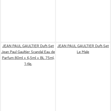
JEAN PAUL GAULTIER Duft-Set
JEAN PAUL GAULTIER Duft-Set
Jean Paul Gaultier Scandal Eau de
Le Male
Parfum 80ml + 6,5ml + BL 75ml,
1-tlg.