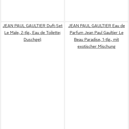
JEAN PAUL GAULTIER Duft-Set
JEAN PAUL GAULTIER Eau de
Le Male, 2-tlg., Eau de Toilette;
Parfum Jean Paul Gaultier Le
Duschgel;
Beau Paradise, 1-tlg., mit
exotischer Mischung