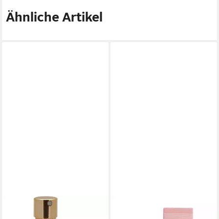
Ähnliche Artikel
JEAN PAUL GAULTIER
JEAN PAUL GAULTIER
Eau de Parfum LA BELLE
Eau de Parfum SCANDAL,