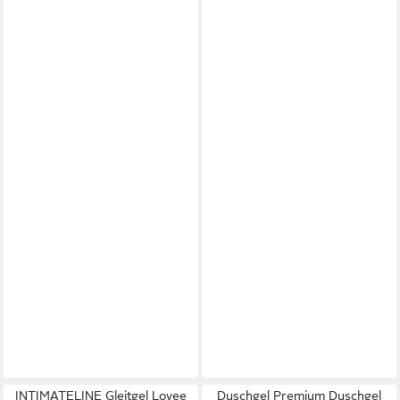
INTIMATELINE Gleitgel Lovee
Duschgel Premium Duschgel