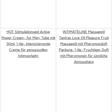
HOT Stimulationsgel Active
INTIMATELINE Massageöl
Power Cream - for Men, Tube mit
Tantras Love Oil Pleasure Fruit
30ml, 1-tlg., intensivierende
Massageöl mit Pheromonduft
Creme für genussvollen
Packung, 1-tlg., Fruchtiger Duft
Intimverkehr
mit Pheromonen für sinnliche
Atmosphäre