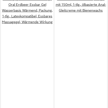
Oral Erdbeer Essbar Gel
mit 150ml, 1-tlg., ölbasierte Anal-
Wasserbasis Wärmend, Packung,
Gleitcreme mit Bienenwachs
1-tlg., Latexkompatibel, Essbares
Massagegel, Wärmende Wirkung