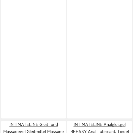
INTIMATELINE Gleit- und
INTIMATELINE Analgleitgel
Massagegel Gleitmittel Massage
BEEASY Anal Lubricant, Tiegel