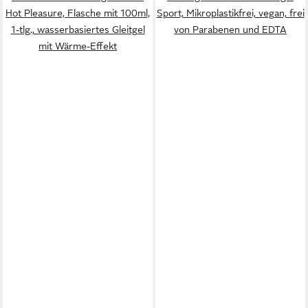
Hot Pleasure, Flasche mit 100ml,
Sport, Mikroplastikfrei, vegan, frei
1-tlg., wasserbasiertes Gleitgel
von Parabenen und EDTA
mit Wärme-Effekt