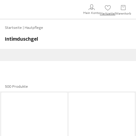
Mein Konto
Merkzettel
Warenkorb
Startseite
Hautpflege
Intimduschgel
500 Produkte