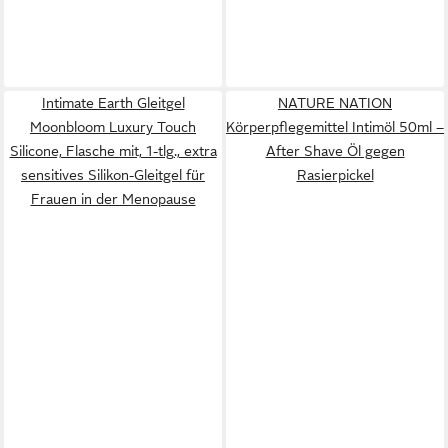
Intimate Earth Gleitgel
NATURE NATION
Moonbloom Luxury Touch
Körperpflegemittel Intimöl 50ml –
Silicone, Flasche mit, 1-tlg., extra
After Shave Öl gegen
sensitives Silikon-Gleitgel für
Rasierpickel
Frauen in der Menopause