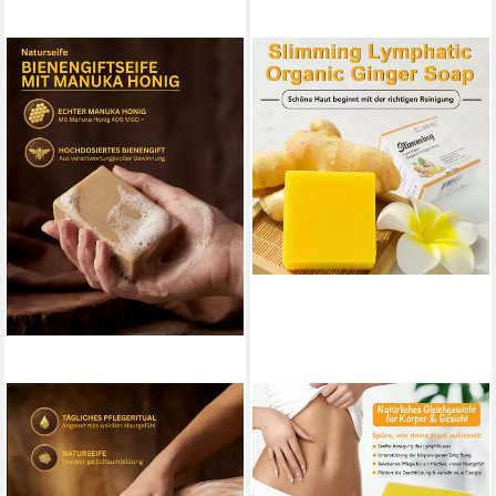
GREGA´S IMKEREI
P-BEAUTY COSMETIC
ACCESSORIES
Feste Duschseife Bienengift
Feste Duschseife Ingwer
Seife mit Manuka Honig 100
Ginger Seife Kojisäure-Seife
g, Naturseife palmölfrei &