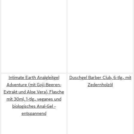
Intimate Earth Analgleitgel
Duschgel Barber Club, 6-tlg., mit
Adventure (mit Goji-Beeren-
Zedernholzöl
Extrakt und Aloe Vera), Flasche
mit 30ml, 1-tlg., veganes und
biologisches Anal-Gel -
entspannend