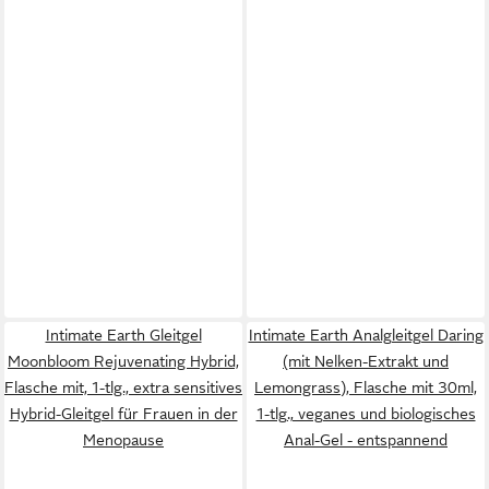
Intimate Earth Gleitgel
Intimate Earth Analgleitgel Daring
Moonbloom Rejuvenating Hybrid,
(mit Nelken-Extrakt und
Flasche mit, 1-tlg., extra sensitives
Lemongrass), Flasche mit 30ml,
Hybrid-Gleitgel für Frauen in der
1-tlg., veganes und biologisches
Menopause
Anal-Gel - entspannend